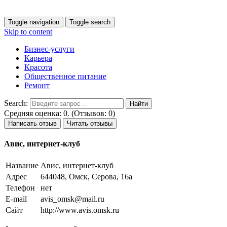
Toggle navigation
Toggle search
Skip to content
Бизнес-услуги
Карьера
Красота
Общественное питание
Ремонт
Search:
Средняя оценка: 0. (Отзывов: 0)
Написать отзыв
Читать отзывы
Авис, интернет-клуб
Название
Авис, интернет-клуб
Адрес
644048, Омск, Серова, 16а
Телефон
нет
E-mail
avis_omsk@mail.ru
Сайт
http://www.avis.omsk.ru