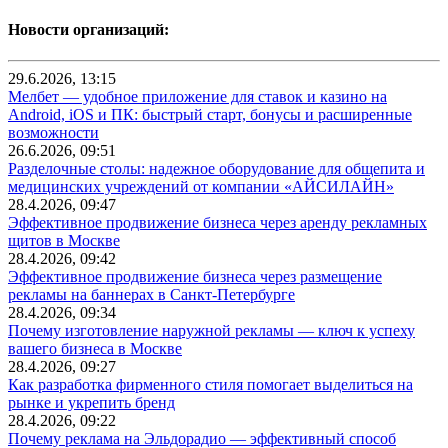
Новости организаций:
29.6.2026, 13:15
Мелбет — удобное приложение для ставок и казино на
Android, iOS и ПК: быстрый старт, бонусы и расширенные
возможности
26.6.2026, 09:51
Разделочные столы: надежное оборудование для общепита и
медицинских учреждений от компании «АЙСИЛАЙН»
28.4.2026, 09:47
Эффективное продвижение бизнеса через аренду рекламных
щитов в Москве
28.4.2026, 09:42
Эффективное продвижение бизнеса через размещение
рекламы на баннерах в Санкт-Петербурге
28.4.2026, 09:34
Почему изготовление наружной рекламы — ключ к успеху
вашего бизнеса в Москве
28.4.2026, 09:27
Как разработка фирменного стиля помогает выделиться на
рынке и укрепить бренд
28.4.2026, 09:22
Почему реклама на Эльдорадио — эффективный способ