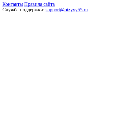
Контакты
Правила сайта
Служба поддержки:
support@otzyvy55.ru