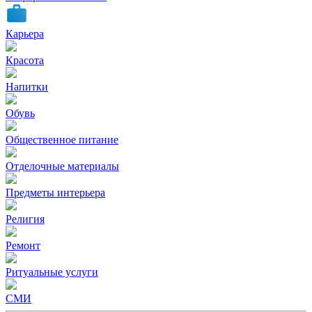
Карьера
Красота
Напитки
Обувь
Общественное питание
Отделочные материалы
Предметы интерьера
Религия
Ремонт
Ритуальные услуги
СМИ