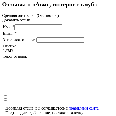
Отзывы о «Авис, интернет-клуб»
Средняя оценка: 0. (Отзывов: 0)
Добавить отзыв:
Имя: *
Email: *
Заголовок отзыва:
Оценка:
1
2
3
4
5
Текст отзыва:
Добавляя отзыв, вы соглашаетесь с
правилами сайта
.
Подтвердите добавление, поставив галочку.