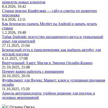
привлечь новых клиентов
8.4.2026, 16:42
Старые версии Крафтсман — гайд и советы по развитию
персонажа
8.4.2026, 12:11
Как безопасно скачать Мелбет на Android и начать делать
ставки
1.2.2026, 19:48
Табак Darkside: искусство насыщенного вкуса и уникальный
опыт для ценителей
27.11.2025, 21:04
Безопасный путь к приключениям: как выбрать автобус для
детской поездки
6.11.2025, 17:08
Виртуальный Азарт: Магия и Эмоции Онлайн-Казино
21.10.2025, 21:08
Почему важно работать с вниманием
20.10.2025, 20:16
Фулфилмент для Яндекс Маркет: ключ к успешным продажам
онлайн
11.10.2025, 15:20
Аренда автотранспорта: удобное решение для поездок и
деловых мероприятий
© Отзывы Омска.