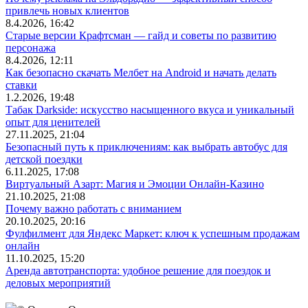
привлечь новых клиентов
8.4.2026, 16:42
Старые версии Крафтсман — гайд и советы по развитию
персонажа
8.4.2026, 12:11
Как безопасно скачать Мелбет на Android и начать делать
ставки
1.2.2026, 19:48
Табак Darkside: искусство насыщенного вкуса и уникальный
опыт для ценителей
27.11.2025, 21:04
Безопасный путь к приключениям: как выбрать автобус для
детской поездки
6.11.2025, 17:08
Виртуальный Азарт: Магия и Эмоции Онлайн-Казино
21.10.2025, 21:08
Почему важно работать с вниманием
20.10.2025, 20:16
Фулфилмент для Яндекс Маркет: ключ к успешным продажам
онлайн
11.10.2025, 15:20
Аренда автотранспорта: удобное решение для поездок и
деловых мероприятий