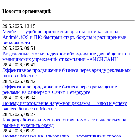
Новости организаций:
29.6.2026, 13:15
Мелбет — удобное приложение для ставок и казино на
Android, iOS и ПК: быстрый старт, бонусы и расширенные
возможности
26.6.2026, 09:51
Разделочные столы: надежное оборудование для общепита и
медицинских учреждений от компании «АЙСИЛАЙН»
28.4.2026, 09:47
Эффективное продвижение бизнеса через аренду рекламных
щитов в Москве
28.4.2026, 09:42
Эффективное продвижение бизнеса через размещение
рекламы на баннерах в Санкт-Петербурге
28.4.2026, 09:34
Почему изготовление наружной рекламы — ключ к успеху
вашего бизнеса в Москве
28.4.2026, 09:27
Как разработка фирменного стиля помогает выделиться на
рынке и укрепить бренд
28.4.2026, 09:22
Почему реклама на Эльдорадио — эффективный способ