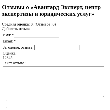
Отзывы о «Авангард Эксперт, центр
экспертизы и юридических услуг»
Средняя оценка: 0. (Отзывов: 0)
Добавить отзыв:
Имя: *
Email: *
Заголовок отзыва:
Оценка:
1
2
3
4
5
Текст отзыва: