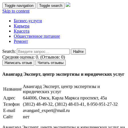
Toggle navigation
Toggle search
Skip to content
Бизнес-услуги
Карьера
Красота
Общественное питание
Ремонт
Search:
Средняя оценка: 0. (Отзывов: 0)
Написать отзыв
Читать отзывы
Авангард Эксперт, центр экспертизы и юридических услуг
Авангард Эксперт, центр экспертизы и
Название
юридических услуг
Адрес
644006, Омск, Карла Маркса проспект, 45а
Телефон
(3812) 48-49-32, (3812) 48-03-41, 8-950-951-27-32
E-mail
avangard_expert@mail.ru
Сайт
нет
Авангард Эксперт, центр экспертизы и юридических услуг на