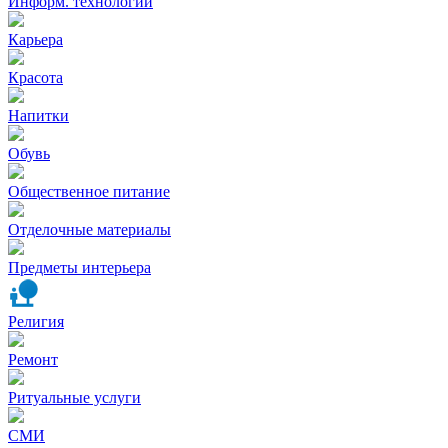
Информ. технологии
Карьера
Красота
Напитки
Обувь
Общественное питание
Отделочные материалы
Предметы интерьера
Религия
Ремонт
Ритуальные услуги
СМИ