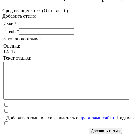
Средняя оценка: 0. (Отзывов: 0)
Добавить отзыв:
Имя: *
Email: *
Заголовок отзыва:
Оценка:
1
2
3
4
5
Текст отзыва:
Добавляя отзыв, вы соглашаетесь с
правилами сайта
. Подтвер
Добавить отзыв