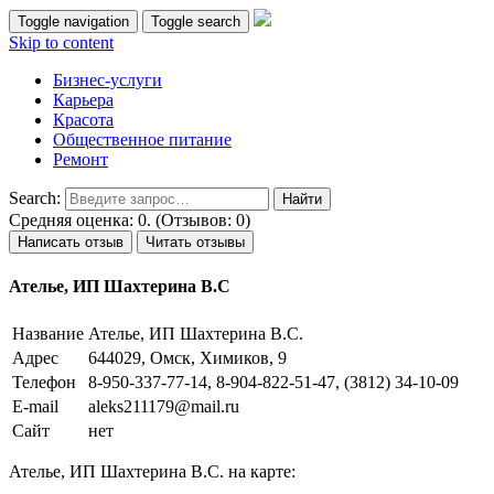
Toggle navigation
Toggle search
Skip to content
Бизнес-услуги
Карьера
Красота
Общественное питание
Ремонт
Search:
Средняя оценка: 0. (Отзывов: 0)
Написать отзыв
Читать отзывы
Ателье, ИП Шахтерина В.С
Название
Ателье, ИП Шахтерина В.С.
Адрес
644029, Омск, Химиков, 9
Телефон
8-950-337-77-14, 8-904-822-51-47, (3812) 34-10-09
E-mail
aleks211179@mail.ru
Сайт
нет
Ателье, ИП Шахтерина В.С. на карте: