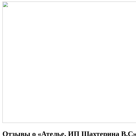
Отзывы о «Ателье, ИП Шахтерина В.С