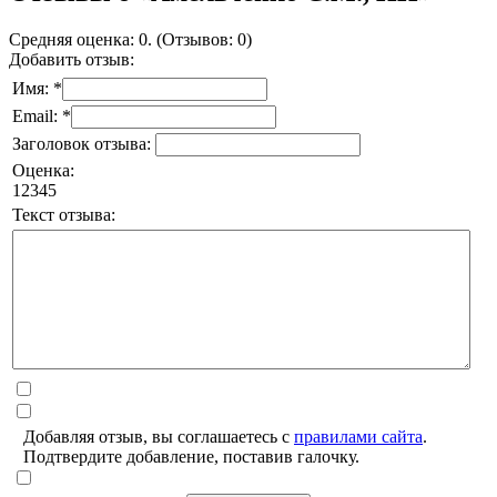
Средняя оценка: 0. (Отзывов: 0)
Добавить отзыв:
Имя: *
Email: *
Заголовок отзыва:
Оценка:
1
2
3
4
5
Текст отзыва:
Добавляя отзыв, вы соглашаетесь с
правилами сайта
.
Подтвердите добавление, поставив галочку.