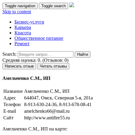
Toggle navigation
Toggle search
Skip to content
Бизнес-услуги
Карьера
Красота
Общественное питание
Ремонт
Search:
Средняя оценка: 0. (Отзывов: 0)
Написать отзыв
Читать отзывы
Амельченко С.М., ИП
Название
Амельченко С.М., ИП
Адрес
644047, Омск, Северная 5-я, 201а
Телефон
8-913-630-24-36, 8-913-678-08-41
E-mail
amelchenko66@mail.ru
Сайт
http://www.antifire55.ru
Амельченко С.М., ИП на карте: