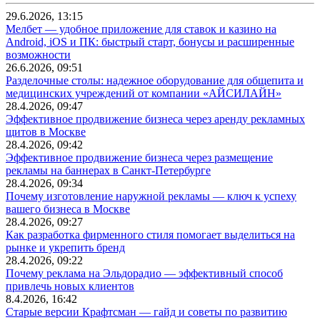
29.6.2026, 13:15
Мелбет — удобное приложение для ставок и казино на
Android, iOS и ПК: быстрый старт, бонусы и расширенные
возможности
26.6.2026, 09:51
Разделочные столы: надежное оборудование для общепита и
медицинских учреждений от компании «АЙСИЛАЙН»
28.4.2026, 09:47
Эффективное продвижение бизнеса через аренду рекламных
щитов в Москве
28.4.2026, 09:42
Эффективное продвижение бизнеса через размещение
рекламы на баннерах в Санкт-Петербурге
28.4.2026, 09:34
Почему изготовление наружной рекламы — ключ к успеху
вашего бизнеса в Москве
28.4.2026, 09:27
Как разработка фирменного стиля помогает выделиться на
рынке и укрепить бренд
28.4.2026, 09:22
Почему реклама на Эльдорадио — эффективный способ
привлечь новых клиентов
8.4.2026, 16:42
Старые версии Крафтсман — гайд и советы по развитию