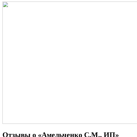
Отзывы о «Амельченко С.М., ИП»