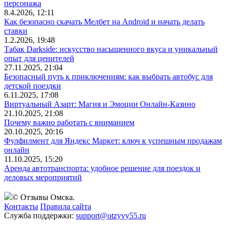
персонажа
8.4.2026, 12:11
Как безопасно скачать Мелбет на Android и начать делать
ставки
1.2.2026, 19:48
Табак Darkside: искусство насыщенного вкуса и уникальный
опыт для ценителей
27.11.2025, 21:04
Безопасный путь к приключениям: как выбрать автобус для
детской поездки
6.11.2025, 17:08
Виртуальный Азарт: Магия и Эмоции Онлайн-Казино
21.10.2025, 21:08
Почему важно работать с вниманием
20.10.2025, 20:16
Фулфилмент для Яндекс Маркет: ключ к успешным продажам
онлайн
11.10.2025, 15:20
Аренда автотранспорта: удобное решение для поездок и
деловых мероприятий
© Отзывы Омска.
Контакты
Правила сайта
Служба поддержки:
support@otzyvy55.ru