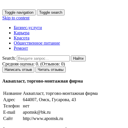
Toggle navigation
Toggle search
Skip to content
Бизнес-услуги
Карьера
Красота
Общественное питание
Ремонт
Search:
Средняя оценка: 0. (Отзывов: 0)
Написать отзыв
Читать отзывы
Аквапласт, торгово-монтажная фирма
Название
Аквапласт, торгово-монтажная фирма
Адрес
644007, Омск, Гусарова, 43
Телефон
нет
E-mail
apomsk@bk.ru
Сайт
http://www.apomsk.ru