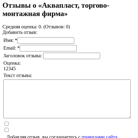
Отзывы о «Аквапласт, торгово-
монтажная фирма»
Средняя оценка: 0. (Отзывов: 0)
Добавить отзыв:
Имя: *
Email: *
Заголовок отзыва:
Оценка:
1
2
3
4
5
Текст отзыва:
Добавляя отзыв, вы соглашаетесь с
правилами сайта
.