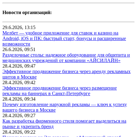
Новости организаций:
29.6.2026, 13:15
Мелбет — удобное приложение для ставок и казино на
Android, iOS и ПК: быстрый старт, бонусы и расширенные
возможности
26.6.2026, 09:51
Разделочные столы: надежное оборудование для общепита и
медицинских учреждений от компании «АЙСИЛАЙН»
28.4.2026, 09:47
Эффективное продвижение бизнеса через аренду рекламных
щитов в Москве
28.4.2026, 09:42
Эффективное продвижение бизнеса через размещение
рекламы на баннерах в Санкт-Петербурге
28.4.2026, 09:34
Почему изготовление наружной рекламы — ключ к успеху
вашего бизнеса в Москве
28.4.2026, 09:27
Как разработка фирменного стиля помогает выделиться на
рынке и укрепить бренд
28.4.2026, 09:22