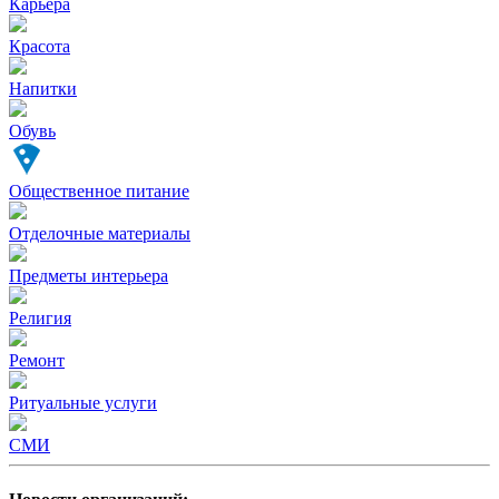
Карьера
Красота
Напитки
Обувь
Общественное питание
Отделочные материалы
Предметы интерьера
Религия
Ремонт
Ритуальные услуги
СМИ