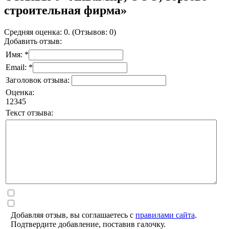
строительная фирма»
Средняя оценка: 0. (Отзывов: 0)
Добавить отзыв:
Имя: *
Email: *
Заголовок отзыва:
Оценка:
1
2
3
4
5
Текст отзыва:
Добавляя отзыв, вы соглашаетесь с
правилами сайта
.
Подтвердите добавление, поставив галочку.