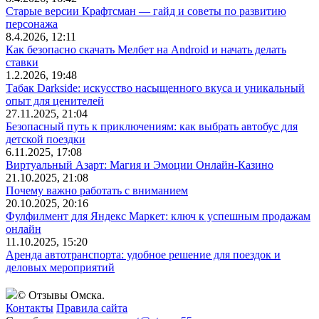
Старые версии Крафтсман — гайд и советы по развитию
персонажа
8.4.2026, 12:11
Как безопасно скачать Мелбет на Android и начать делать
ставки
1.2.2026, 19:48
Табак Darkside: искусство насыщенного вкуса и уникальный
опыт для ценителей
27.11.2025, 21:04
Безопасный путь к приключениям: как выбрать автобус для
детской поездки
6.11.2025, 17:08
Виртуальный Азарт: Магия и Эмоции Онлайн-Казино
21.10.2025, 21:08
Почему важно работать с вниманием
20.10.2025, 20:16
Фулфилмент для Яндекс Маркет: ключ к успешным продажам
онлайн
11.10.2025, 15:20
Аренда автотранспорта: удобное решение для поездок и
деловых мероприятий
© Отзывы Омска.
Контакты
Правила сайта