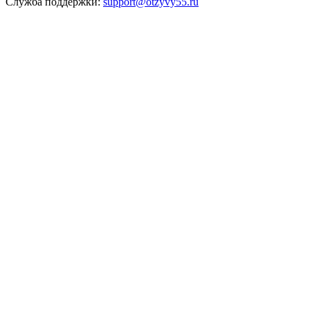
Служба поддержки:
support@otzyvy55.ru