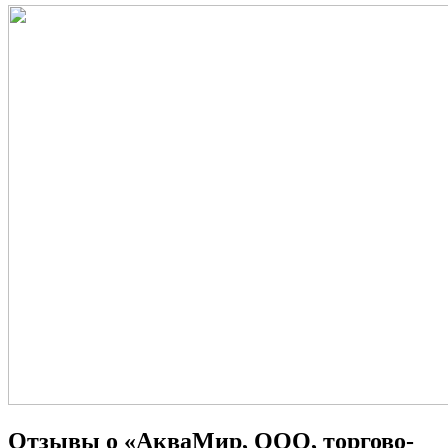
Отзывы о «АкваМир, ООО, торгово-