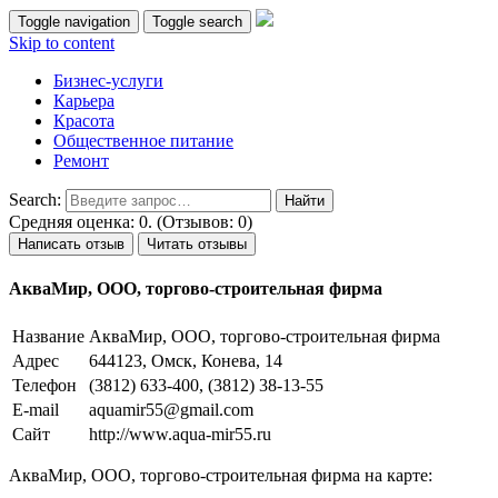
Toggle navigation
Toggle search
Skip to content
Бизнес-услуги
Карьера
Красота
Общественное питание
Ремонт
Search:
Средняя оценка: 0. (Отзывов: 0)
Написать отзыв
Читать отзывы
АкваМир, ООО, торгово-строительная фирма
Название
АкваМир, ООО, торгово-строительная фирма
Адрес
644123, Омск, Конева, 14
Телефон
(3812) 633-400, (3812) 38-13-55
E-mail
aquamir55@gmail.com
Сайт
http://www.aqua-mir55.ru
АкваМир, ООО, торгово-строительная фирма на карте: