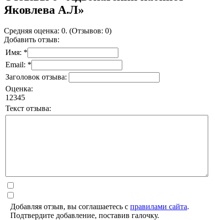
Яковлева А.Л»
Средняя оценка: 0. (Отзывов: 0)
Добавить отзыв:
Имя: *
Email: *
Заголовок отзыва:
Оценка:
1
2
3
4
5
Текст отзыва:
Добавляя отзыв, вы соглашаетесь с
правилами сайта
.
Подтвердите добавление, поставив галочку.