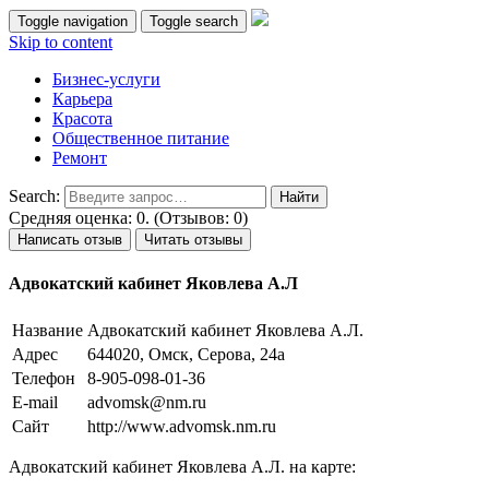
Toggle navigation
Toggle search
Skip to content
Бизнес-услуги
Карьера
Красота
Общественное питание
Ремонт
Search:
Средняя оценка: 0. (Отзывов: 0)
Написать отзыв
Читать отзывы
Адвокатский кабинет Яковлева А.Л
Название
Адвокатский кабинет Яковлева А.Л.
Адрес
644020, Омск, Серова, 24а
Телефон
8-905-098-01-36
E-mail
advomsk@nm.ru
Сайт
http://www.advomsk.nm.ru
Адвокатский кабинет Яковлева А.Л. на карте: