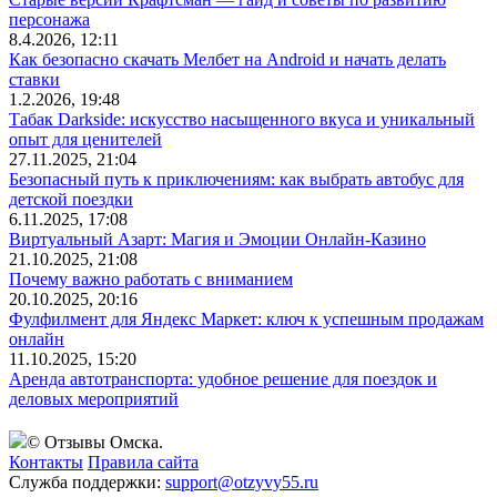
персонажа
8.4.2026, 12:11
Как безопасно скачать Мелбет на Android и начать делать
ставки
1.2.2026, 19:48
Табак Darkside: искусство насыщенного вкуса и уникальный
опыт для ценителей
27.11.2025, 21:04
Безопасный путь к приключениям: как выбрать автобус для
детской поездки
6.11.2025, 17:08
Виртуальный Азарт: Магия и Эмоции Онлайн-Казино
21.10.2025, 21:08
Почему важно работать с вниманием
20.10.2025, 20:16
Фулфилмент для Яндекс Маркет: ключ к успешным продажам
онлайн
11.10.2025, 15:20
Аренда автотранспорта: удобное решение для поездок и
деловых мероприятий
© Отзывы Омска.
Контакты
Правила сайта
Служба поддержки:
support@otzyvy55.ru