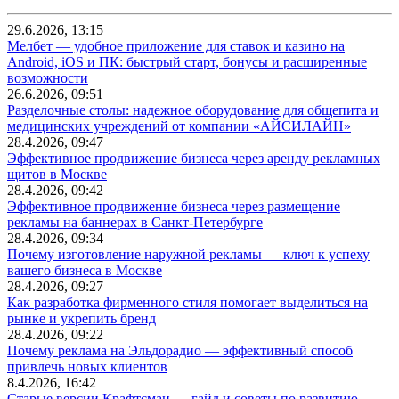
29.6.2026, 13:15
Мелбет — удобное приложение для ставок и казино на
Android, iOS и ПК: быстрый старт, бонусы и расширенные
возможности
26.6.2026, 09:51
Разделочные столы: надежное оборудование для общепита и
медицинских учреждений от компании «АЙСИЛАЙН»
28.4.2026, 09:47
Эффективное продвижение бизнеса через аренду рекламных
щитов в Москве
28.4.2026, 09:42
Эффективное продвижение бизнеса через размещение
рекламы на баннерах в Санкт-Петербурге
28.4.2026, 09:34
Почему изготовление наружной рекламы — ключ к успеху
вашего бизнеса в Москве
28.4.2026, 09:27
Как разработка фирменного стиля помогает выделиться на
рынке и укрепить бренд
28.4.2026, 09:22
Почему реклама на Эльдорадио — эффективный способ
привлечь новых клиентов
8.4.2026, 16:42
Старые версии Крафтсман — гайд и советы по развитию