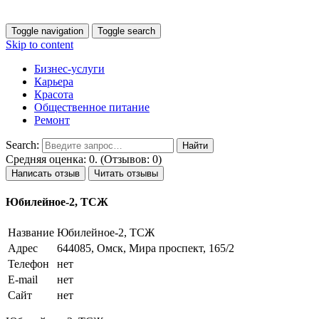
Toggle navigation
Toggle search
Skip to content
Бизнес-услуги
Карьера
Красота
Общественное питание
Ремонт
Search:
Средняя оценка: 0. (Отзывов: 0)
Написать отзыв
Читать отзывы
Юбилейное-2, ТСЖ
Название
Юбилейное-2, ТСЖ
Адрес
644085, Омск, Мира проспект, 165/2
Телефон
нет
E-mail
нет
Сайт
нет