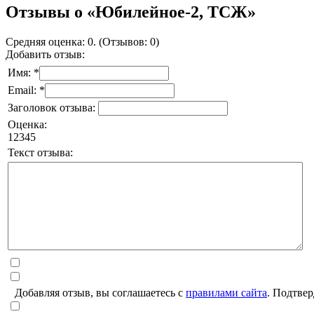
Отзывы о «Юбилейное-2, ТСЖ»
Средняя оценка: 0. (Отзывов: 0)
Добавить отзыв:
Имя: *
Email: *
Заголовок отзыва:
Оценка:
1
2
3
4
5
Текст отзыва:
Добавляя отзыв, вы соглашаетесь с
правилами сайта
. Подтвер