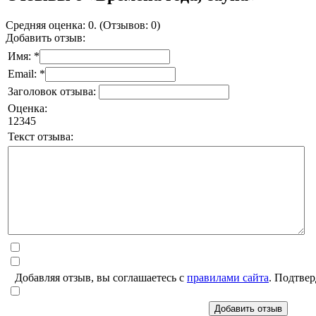
Средняя оценка: 0. (Отзывов: 0)
Добавить отзыв:
Имя: *
Email: *
Заголовок отзыва:
Оценка:
1
2
3
4
5
Текст отзыва:
Добавляя отзыв, вы соглашаетесь с
правилами сайта
. Подтвер
Добавить отзыв