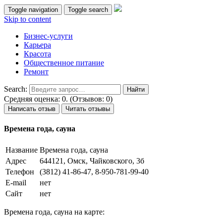
Toggle navigation
Toggle search
Skip to content
Бизнес-услуги
Карьера
Красота
Общественное питание
Ремонт
Search:
Средняя оценка: 0. (Отзывов: 0)
Написать отзыв
Читать отзывы
Времена года, сауна
Название
Времена года, сауна
Адрес
644121, Омск, Чайковского, 3б
Телефон
(3812) 41-86-47, 8-950-781-99-40
E-mail
нет
Сайт
нет
Времена года, сауна на карте: