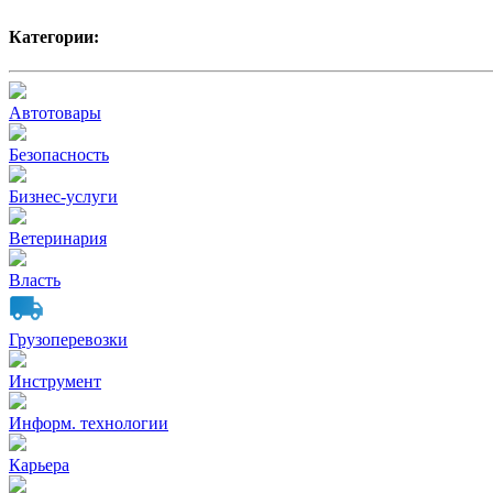
Категории:
Автотовары
Безопасность
Бизнес-услуги
Ветеринария
Власть
Грузоперевозки
Инструмент
Информ. технологии
Карьера