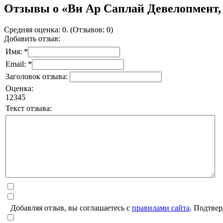
Отзывы о «Ви Ар Саплай Девелопмент, 
Средняя оценка: 0. (Отзывов: 0)
Добавить отзыв:
Имя: *
Email: *
Заголовок отзыва:
Оценка:
1
2
3
4
5
Текст отзыва:
Добавляя отзыв, вы соглашаетесь с
правилами сайта
. Подтвер