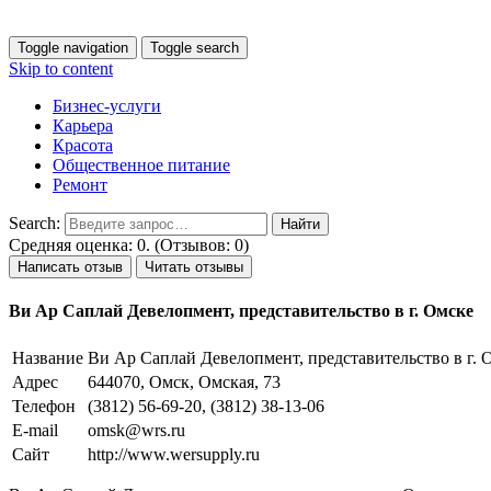
Toggle navigation
Toggle search
Skip to content
Бизнес-услуги
Карьера
Красота
Общественное питание
Ремонт
Search:
Средняя оценка: 0. (Отзывов: 0)
Написать отзыв
Читать отзывы
Ви Ар Саплай Девелопмент, представительство в г. Омске
Название
Ви Ар Саплай Девелопмент, представительство в г. 
Адрес
644070, Омск, Омская, 73
Телефон
(3812) 56-69-20, (3812) 38-13-06
E-mail
omsk@wrs.ru
Сайт
http://www.wersupply.ru