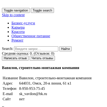
Toggle navigation
Toggle search
Skip to content
Бизнес-услуги
Карьера
Красота
Общественное питание
Ремонт
Search:
Средняя оценка: 0. (Отзывов: 0)
Написать отзыв
Читать отзывы
Вавилон, строительно-монтажная компания
Название
Вавилон, строительно-монтажная компания
Адрес
644031, Омск, 20-я линия, 61 к1
Телефон
8-950-953-75-45
E-mail
sk_vavilon@bk.ru
Сайт
нет