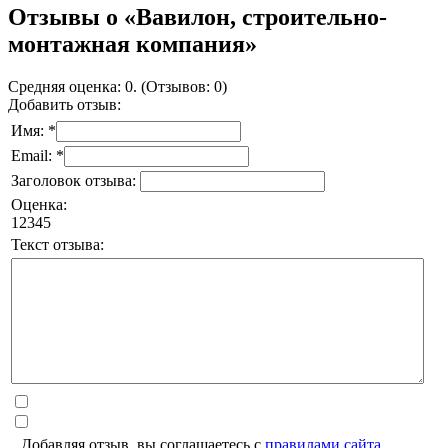
Отзывы о «Вавилон, строительно-
монтажная компания»
Средняя оценка: 0. (Отзывов: 0)
Добавить отзыв:
Имя: *
Email: *
Заголовок отзыва:
Оценка:
1
2
3
4
5
Текст отзыва:
Добавляя отзыв, вы соглашаетесь с
правилами сайта
.