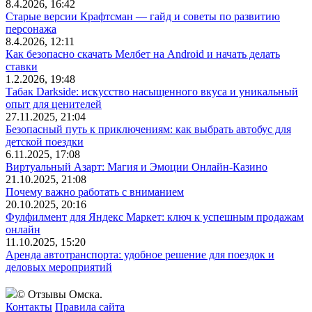
8.4.2026, 16:42
Старые версии Крафтсман — гайд и советы по развитию
персонажа
8.4.2026, 12:11
Как безопасно скачать Мелбет на Android и начать делать
ставки
1.2.2026, 19:48
Табак Darkside: искусство насыщенного вкуса и уникальный
опыт для ценителей
27.11.2025, 21:04
Безопасный путь к приключениям: как выбрать автобус для
детской поездки
6.11.2025, 17:08
Виртуальный Азарт: Магия и Эмоции Онлайн-Казино
21.10.2025, 21:08
Почему важно работать с вниманием
20.10.2025, 20:16
Фулфилмент для Яндекс Маркет: ключ к успешным продажам
онлайн
11.10.2025, 15:20
Аренда автотранспорта: удобное решение для поездок и
деловых мероприятий
© Отзывы Омска.
Контакты
Правила сайта