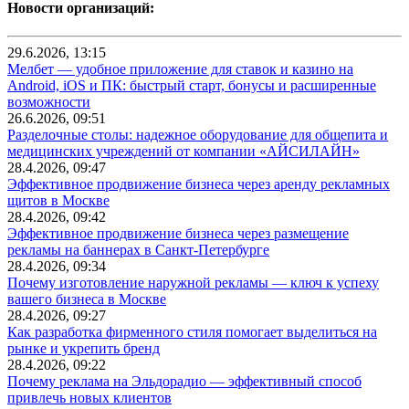
Новости организаций:
29.6.2026, 13:15
Мелбет — удобное приложение для ставок и казино на
Android, iOS и ПК: быстрый старт, бонусы и расширенные
возможности
26.6.2026, 09:51
Разделочные столы: надежное оборудование для общепита и
медицинских учреждений от компании «АЙСИЛАЙН»
28.4.2026, 09:47
Эффективное продвижение бизнеса через аренду рекламных
щитов в Москве
28.4.2026, 09:42
Эффективное продвижение бизнеса через размещение
рекламы на баннерах в Санкт-Петербурге
28.4.2026, 09:34
Почему изготовление наружной рекламы — ключ к успеху
вашего бизнеса в Москве
28.4.2026, 09:27
Как разработка фирменного стиля помогает выделиться на
рынке и укрепить бренд
28.4.2026, 09:22
Почему реклама на Эльдорадио — эффективный способ
привлечь новых клиентов