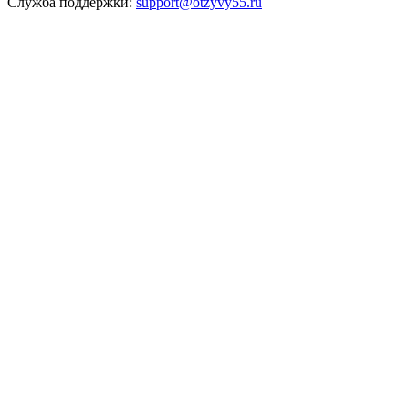
Служба поддержки:
support@otzyvy55.ru