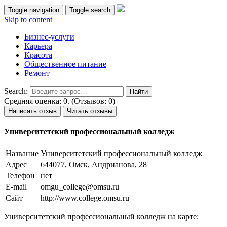
Toggle navigation
Toggle search
Skip to content
Бизнес-услуги
Карьера
Красота
Общественное питание
Ремонт
Search:
Средняя оценка: 0. (Отзывов: 0)
Написать отзыв
Читать отзывы
Университетский профессиональный колледж
Название
Университетский профессиональный колледж
Адрес
644077, Омск, Андрианова, 28
Телефон
нет
E-mail
omgu_college@omsu.ru
Сайт
http://www.college.omsu.ru
Университетский профессиональный колледж на карте: