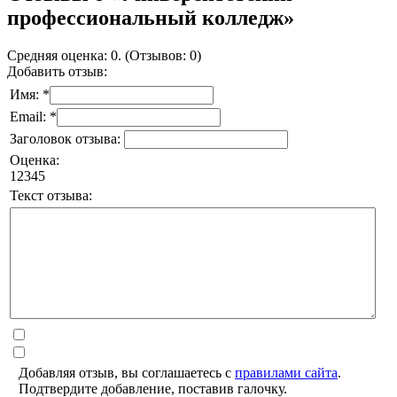
профессиональный колледж»
Средняя оценка: 0. (Отзывов: 0)
Добавить отзыв:
Имя: *
Email: *
Заголовок отзыва:
Оценка:
1
2
3
4
5
Текст отзыва:
Добавляя отзыв, вы соглашаетесь с
правилами сайта
.
Подтвердите добавление, поставив галочку.