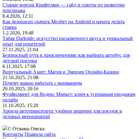
Старые версии Крафтсман — гайд и советы по развитию
персонажа
8.4.2026, 12:11
Как безопасно скачать Мелбет на Android и начать делать
ставки
1.2.2026, 19:48
Табак Darkside: искусство насыщенного вкуса и уникальный
опыт для ценителей
27.11.2025, 21:04
Безопасный путь к приключениям: как выбрать автобус для
детской поездки
6.11.2025, 17:08
Виртуальный Азарт: Магия и Эмоции Онлайн-Казино
21.10.2025, 21:08
Почему важно работать с вниманием
20.10.2025, 20:16
Фулфилмент для Яндекс Маркет: ключ к успешным продажам
онлайн
11.10.2025, 15:20
Аренда автотранспорта: удобное решение для поездок и
деловых мероприятий
© Отзывы Омска.
Контакты
Правила сайта