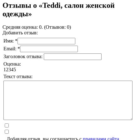
Отзывы о «Teddi, салон женской
одежды»
Средняя оценка: 0. (Отзывов: 0)
Добавить отзыв:
Имя: *
Email: *
Заголовок отзыва:
Оценка:
1
2
3
4
5
Текст отзыва:
Добавляя отзыв, вы соглашаетесь с
правилами сайта
.