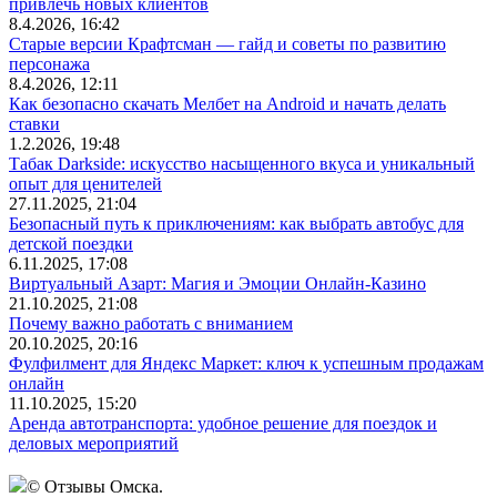
привлечь новых клиентов
8.4.2026, 16:42
Старые версии Крафтсман — гайд и советы по развитию
персонажа
8.4.2026, 12:11
Как безопасно скачать Мелбет на Android и начать делать
ставки
1.2.2026, 19:48
Табак Darkside: искусство насыщенного вкуса и уникальный
опыт для ценителей
27.11.2025, 21:04
Безопасный путь к приключениям: как выбрать автобус для
детской поездки
6.11.2025, 17:08
Виртуальный Азарт: Магия и Эмоции Онлайн-Казино
21.10.2025, 21:08
Почему важно работать с вниманием
20.10.2025, 20:16
Фулфилмент для Яндекс Маркет: ключ к успешным продажам
онлайн
11.10.2025, 15:20
Аренда автотранспорта: удобное решение для поездок и
деловых мероприятий
© Отзывы Омска.