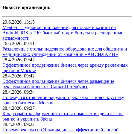
Новости организаций:
29.6.2026, 13:15
Мелбет — удобное приложение для ставок и казино на
Android, iOS и ПК: быстрый старт, бонусы и расширенные
возможности
26.6.2026, 09:51
Разделочные столы: надежное оборудование для общепита и
медицинских учреждений от компании «АЙСИЛАЙН»
28.4.2026, 09:47
Эффективное продвижение бизнеса через аренду рекламных
щитов в Москве
28.4.2026, 09:42
Эффективное продвижение бизнеса через размещение
рекламы на баннерах в Санкт-Петербурге
28.4.2026, 09:34
Почему изготовление наружной рекламы — ключ к успеху
вашего бизнеса в Москве
28.4.2026, 09:27
Как разработка фирменного стиля помогает выделиться на
рынке и укрепить бренд
28.4.2026, 09:22
Почему реклама на Эльдорадио — эффективный способ