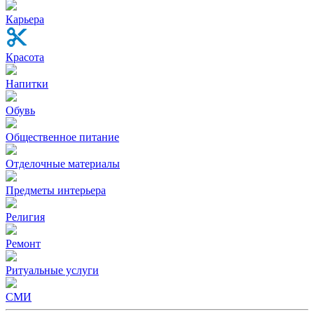
Карьера
Красота
Напитки
Обувь
Общественное питание
Отделочные материалы
Предметы интерьера
Религия
Ремонт
Ритуальные услуги
СМИ