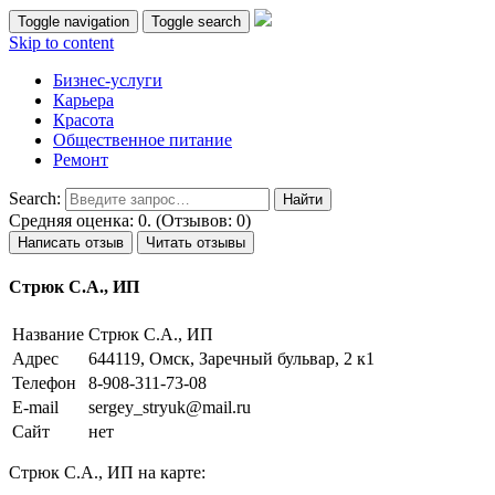
Toggle navigation
Toggle search
Skip to content
Бизнес-услуги
Карьера
Красота
Общественное питание
Ремонт
Search:
Средняя оценка: 0. (Отзывов: 0)
Написать отзыв
Читать отзывы
Стрюк С.А., ИП
Название
Стрюк С.А., ИП
Адрес
644119, Омск, Заречный бульвар, 2 к1
Телефон
8-908-311-73-08
E-mail
sergey_stryuk@mail.ru
Сайт
нет
Стрюк С.А., ИП на карте: