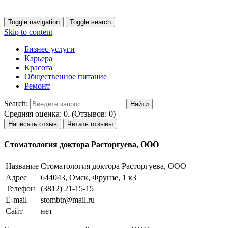
Toggle navigation
Toggle search
Skip to content
Бизнес-услуги
Карьера
Красота
Общественное питание
Ремонт
Search:
Средняя оценка: 0. (Отзывов: 0)
Написать отзыв
Читать отзывы
Стоматология доктора Расторгуева, ООО
Название
Стоматология доктора Расторгуева, ООО
Адрес
644043, Омск, Фрунзе, 1 к3
Телефон
(3812) 21-15-15
E-mail
stombtr@mail.ru
Сайт
нет