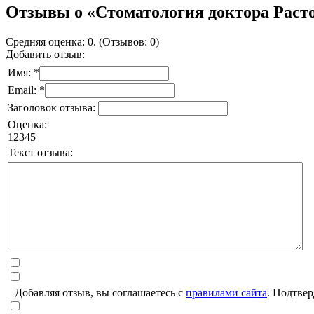
Отзывы о «Стоматология доктора Раст
Средняя оценка: 0. (Отзывов: 0)
Добавить отзыв:
Имя: *
Email: *
Заголовок отзыва:
Оценка:
1
2
3
4
5
Текст отзыва:
Добавляя отзыв, вы соглашаетесь с
правилами сайта
. Подтвер