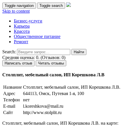
Toggle navigation
Toggle search
Skip to content
Бизнес-услуги
Карьера
Красота
Общественное питание
Ремонт
Search:
Средняя оценка: 0. (Отзывов: 0)
Написать отзыв
Читать отзывы
Столплит, мебельный салон, ИП Корешкова Л.В
Название
Столплит, мебельный салон, ИП Корешкова Л.В.
Адрес
644113, Омск, Путевая 1-я, 100
Телефон
нет
E-mail
l.koreshkova@mail.ru
Сайт
http://www.stolplit.ru
Столплит, мебельный салон, ИП Корешкова Л.В. на карте: