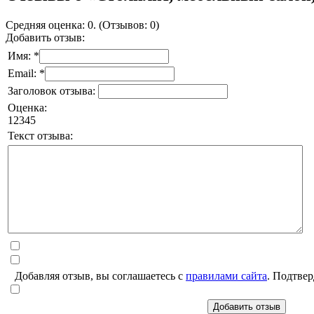
Средняя оценка: 0. (Отзывов: 0)
Добавить отзыв:
Имя: *
Email: *
Заголовок отзыва:
Оценка:
1
2
3
4
5
Текст отзыва:
Добавляя отзыв, вы соглашаетесь с
правилами сайта
. Подтвер
Добавить отзыв