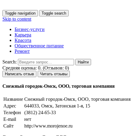
Toggle navigation
Toggle search
Skip to content
Бизнес-услуги
Карьера
Красота
Общественное питание
Ремонт
Search:
Средняя оценка: 0. (Отзывов: 0)
Написать отзыв
Читать отзывы
Снежный городок-Омск, ООО, торговая компания
Название
Снежный городок-Омск, ООО, торговая компания
Адрес
644033, Омск, Затонская 1-я, 15
Телефон
(3812) 24-65-33
E-mail
нет
Сайт
http://www.morojenoe.ru