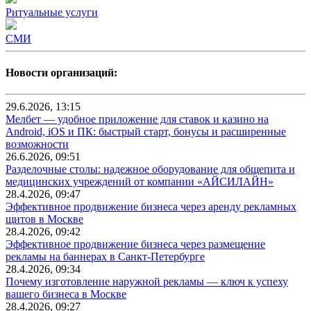
Ритуальные услуги
СМИ
Новости организаций:
29.6.2026, 13:15
Мелбет — удобное приложение для ставок и казино на
Android, iOS и ПК: быстрый старт, бонусы и расширенные
возможности
26.6.2026, 09:51
Разделочные столы: надежное оборудование для общепита и
медицинских учреждений от компании «АЙСИЛАЙН»
28.4.2026, 09:47
Эффективное продвижение бизнеса через аренду рекламных
щитов в Москве
28.4.2026, 09:42
Эффективное продвижение бизнеса через размещение
рекламы на баннерах в Санкт-Петербурге
28.4.2026, 09:34
Почему изготовление наружной рекламы — ключ к успеху
вашего бизнеса в Москве
28.4.2026, 09:27