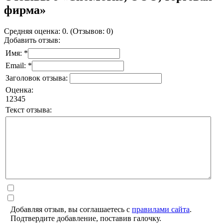
фирма»
Средняя оценка: 0. (Отзывов: 0)
Добавить отзыв:
Имя: *
Email: *
Заголовок отзыва:
Оценка:
1
2
3
4
5
Текст отзыва:
Добавляя отзыв, вы соглашаетесь с
правилами сайта
.
Подтвердите добавление, поставив галочку.