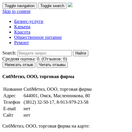
Toggle navigation
Toggle search
Skip to content
Бизнес-услуги
Карьера
Красота
Общественное питание
Ремонт
Search:
Средняя оценка: 0. (Отзывов: 0)
Написать отзыв
Читать отзывы
СибМетиз, ООО, торговая фирма
Название
СибМетиз, ООО, торговая фирма
Адрес
644001, Омск, Масленникова, 80
Телефон
(3812) 32-50-17, 8-913-979-23-58
E-mail
нет
Сайт
нет
СибМетиз, ООО, торговая фирма на карте: