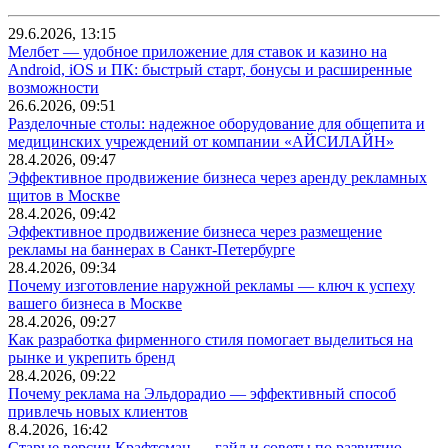
29.6.2026, 13:15
Мелбет — удобное приложение для ставок и казино на
Android, iOS и ПК: быстрый старт, бонусы и расширенные
возможности
26.6.2026, 09:51
Разделочные столы: надежное оборудование для общепита и
медицинских учреждений от компании «АЙСИЛАЙН»
28.4.2026, 09:47
Эффективное продвижение бизнеса через аренду рекламных
щитов в Москве
28.4.2026, 09:42
Эффективное продвижение бизнеса через размещение
рекламы на баннерах в Санкт-Петербурге
28.4.2026, 09:34
Почему изготовление наружной рекламы — ключ к успеху
вашего бизнеса в Москве
28.4.2026, 09:27
Как разработка фирменного стиля помогает выделиться на
рынке и укрепить бренд
28.4.2026, 09:22
Почему реклама на Эльдорадио — эффективный способ
привлечь новых клиентов
8.4.2026, 16:42
Старые версии Крафтсман — гайд и советы по развитию