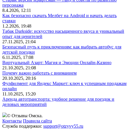
персонажа
8.4.2026, 12:11
Как безопасно скачать Мелбет на Android и начать делать
ставки
1.2.2026, 19:48
Табак Darkside: искусство насыщенного вкуса и уникальный
опыт для ценителей
27.11.2025, 21:04
Безопасный путь к приключениям: как выбрать автобус для
детской поездки
6.11.2025, 17:08
Виртуальный Азарт: Магия и Эмоции Онлайн-Казино
21.10.2025, 21:08
Почему важно работать с вниманием
20.10.2025, 20:16
Фулфилмент для Яндекс Маркет: ключ к успешным продажам
онлайн
11.10.2025, 15:20
Аренда автотранспорта: удобное решение для поездок и
деловых мероприятий
© Отзывы Омска.
Контакты
Правила сайта
Служба поддержки:
support@otzyvy55.ru