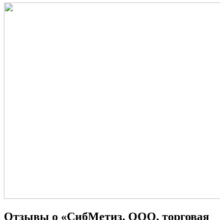
Отзывы о «СибМетиз, ООО, торговая