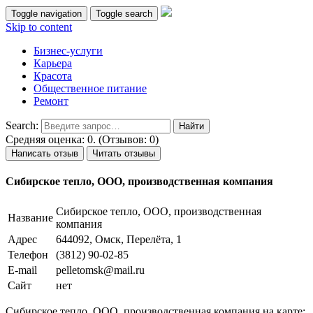
Toggle navigation
Toggle search
Skip to content
Бизнес-услуги
Карьера
Красота
Общественное питание
Ремонт
Search:
Средняя оценка: 0. (Отзывов: 0)
Написать отзыв
Читать отзывы
Сибирское тепло, ООО, производственная компания
Сибирское тепло, ООО, производственная
Название
компания
Адрес
644092, Омск, Перелёта, 1
Телефон
(3812) 90-02-85
E-mail
pelletomsk@mail.ru
Сайт
нет
Сибирское тепло, ООО, производственная компания на карте: