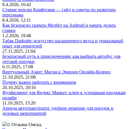
8.4.2026, 16:42
Старые версии Крафтсман — гайд и советы по развитию
персонажа
8.4.2026, 12:11
Как безопасно скачать Мелбет на Android и начать делать
ставки
1.2.2026, 19:48
Табак Darkside: искусство насыщенного вкуса и уникальный
опыт для ценителей
27.11.2025, 21:04
Безопасный путь к приключениям: как выбрать автобус для
детской поездки
6.11.2025, 17:08
Виртуальный Азарт: Магия и Эмоции Онлайн-Казино
21.10.2025, 21:08
Почему важно работать с вниманием
20.10.2025, 20:16
Фулфилмент для Яндекс Маркет: ключ к успешным продажам
онлайн
11.10.2025, 15:20
Аренда автотранспорта: удобное решение для поездок и
деловых мероприятий
© Отзывы Омска.