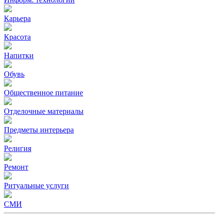
Карьера
Красота
Напитки
Обувь
Общественное питание
Отделочные материалы
Предметы интерьера
Религия
Ремонт
Ритуальные услуги
СМИ