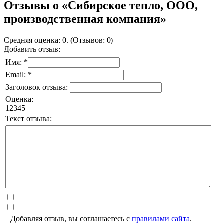
Отзывы о «Сибирское тепло, ООО,
производственная компания»
Средняя оценка: 0. (Отзывов: 0)
Добавить отзыв:
Имя: *
Email: *
Заголовок отзыва:
Оценка:
1
2
3
4
5
Текст отзыва:
Добавляя отзыв, вы соглашаетесь с
правилами сайта
.