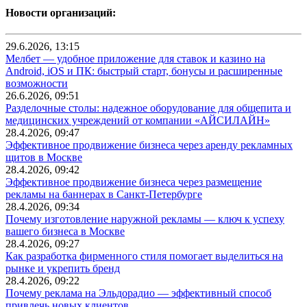
Новости организаций:
29.6.2026, 13:15
Мелбет — удобное приложение для ставок и казино на
Android, iOS и ПК: быстрый старт, бонусы и расширенные
возможности
26.6.2026, 09:51
Разделочные столы: надежное оборудование для общепита и
медицинских учреждений от компании «АЙСИЛАЙН»
28.4.2026, 09:47
Эффективное продвижение бизнеса через аренду рекламных
щитов в Москве
28.4.2026, 09:42
Эффективное продвижение бизнеса через размещение
рекламы на баннерах в Санкт-Петербурге
28.4.2026, 09:34
Почему изготовление наружной рекламы — ключ к успеху
вашего бизнеса в Москве
28.4.2026, 09:27
Как разработка фирменного стиля помогает выделиться на
рынке и укрепить бренд
28.4.2026, 09:22
Почему реклама на Эльдорадио — эффективный способ
привлечь новых клиентов