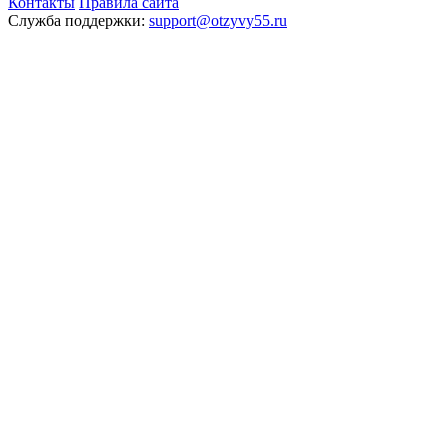
Контакты
Правила сайта
Служба поддержки:
support@otzyvy55.ru