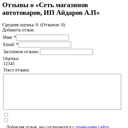
Отзывы о «Сеть магазинов
автотоваров, ИП Айдаров А.П»
Средняя оценка: 0. (Отзывов: 0)
Добавить отзыв:
Имя: *
Email: *
Заголовок отзыва:
Оценка:
1
2
3
4
5
Текст отзыва:
Добавляя отзыв, вы соглашаетесь с
правилами сайта
.