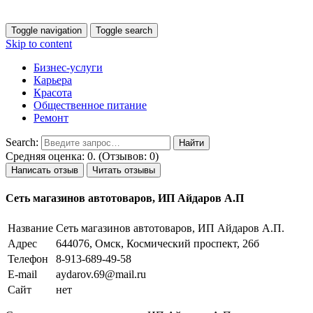
Toggle navigation
Toggle search
Skip to content
Бизнес-услуги
Карьера
Красота
Общественное питание
Ремонт
Search:
Средняя оценка: 0. (Отзывов: 0)
Написать отзыв
Читать отзывы
Сеть магазинов автотоваров, ИП Айдаров А.П
Название
Сеть магазинов автотоваров, ИП Айдаров А.П.
Адрес
644076, Омск, Космический проспект, 26б
Телефон
8-913-689-49-58
E-mail
aydarov.69@mail.ru
Сайт
нет