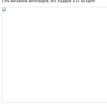
Сеть магазинов автотоваров, ИП Айдаров А.П. на карте: