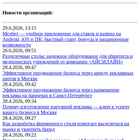
Новости организаций:
29.6.2026, 13:15
Мелбет — удобное приложение для ставок и казино на
Android, iOS и ПК: быстрый старт, бонусы и расширенные
возможности
26.6.2026, 09:51
Разделочные столы: надежное оборудование для общепита и
медицинских учреждений от компании «АЙСИЛАЙН»
28.4.2026, 09:47
Эффективное продвижение бизнеса через аренду рекламных
щитов в Москве
28.4.2026, 09:42
Эффективное продвижение бизнеса через размещение
рекламы на баннерах в Санкт-Петербурге
28.4.2026, 09:34
Почему изготовление наружной рекламы — ключ к успеху
вашего бизнеса в Москве
28.4.2026, 09:27
Как разработка фирменного стиля помогает выделиться на
рынке и укрепить бренд
28.4.2026, 09:22