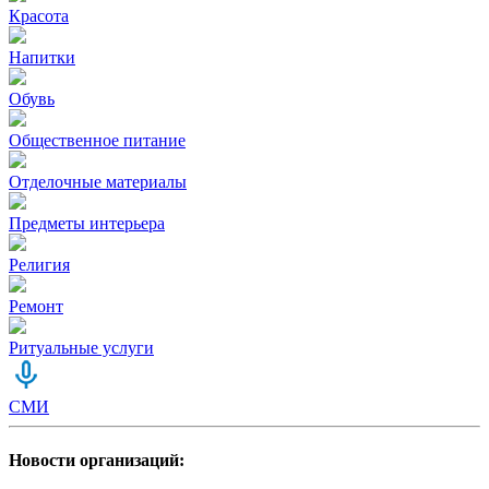
Красота
Напитки
Обувь
Общественное питание
Отделочные материалы
Предметы интерьера
Религия
Ремонт
Ритуальные услуги
СМИ
Новости организаций: