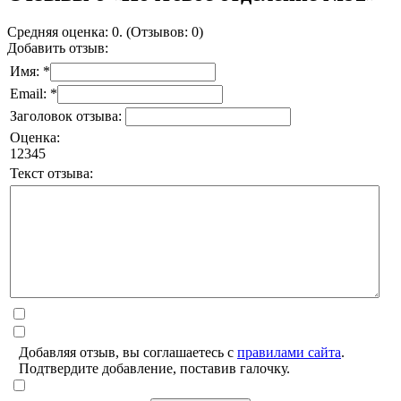
Средняя оценка: 0. (Отзывов: 0)
Добавить отзыв:
Имя: *
Email: *
Заголовок отзыва:
Оценка:
1
2
3
4
5
Текст отзыва:
Добавляя отзыв, вы соглашаетесь с
правилами сайта
.
Подтвердите добавление, поставив галочку.