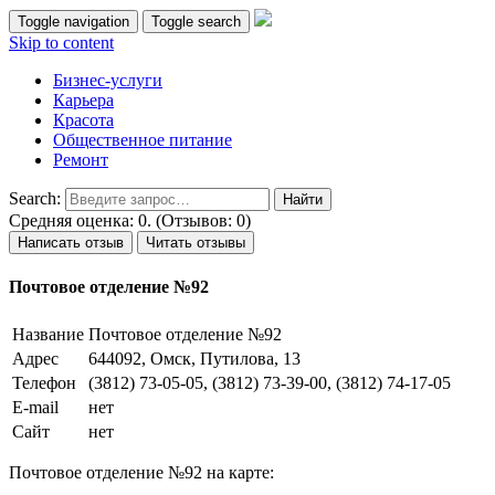
Toggle navigation
Toggle search
Skip to content
Бизнес-услуги
Карьера
Красота
Общественное питание
Ремонт
Search:
Средняя оценка: 0. (Отзывов: 0)
Написать отзыв
Читать отзывы
Почтовое отделение №92
Название
Почтовое отделение №92
Адрес
644092, Омск, Путилова, 13
Телефон
(3812) 73-05-05, (3812) 73-39-00, (3812) 74-17-05
E-mail
нет
Сайт
нет
Почтовое отделение №92 на карте: