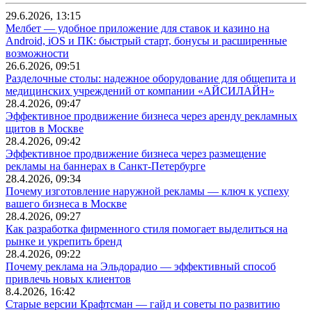
29.6.2026, 13:15
Мелбет — удобное приложение для ставок и казино на
Android, iOS и ПК: быстрый старт, бонусы и расширенные
возможности
26.6.2026, 09:51
Разделочные столы: надежное оборудование для общепита и
медицинских учреждений от компании «АЙСИЛАЙН»
28.4.2026, 09:47
Эффективное продвижение бизнеса через аренду рекламных
щитов в Москве
28.4.2026, 09:42
Эффективное продвижение бизнеса через размещение
рекламы на баннерах в Санкт-Петербурге
28.4.2026, 09:34
Почему изготовление наружной рекламы — ключ к успеху
вашего бизнеса в Москве
28.4.2026, 09:27
Как разработка фирменного стиля помогает выделиться на
рынке и укрепить бренд
28.4.2026, 09:22
Почему реклама на Эльдорадио — эффективный способ
привлечь новых клиентов
8.4.2026, 16:42
Старые версии Крафтсман — гайд и советы по развитию