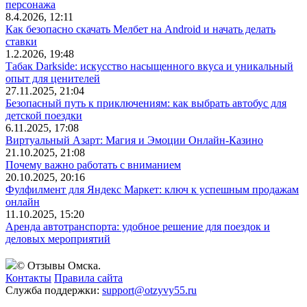
персонажа
8.4.2026, 12:11
Как безопасно скачать Мелбет на Android и начать делать
ставки
1.2.2026, 19:48
Табак Darkside: искусство насыщенного вкуса и уникальный
опыт для ценителей
27.11.2025, 21:04
Безопасный путь к приключениям: как выбрать автобус для
детской поездки
6.11.2025, 17:08
Виртуальный Азарт: Магия и Эмоции Онлайн-Казино
21.10.2025, 21:08
Почему важно работать с вниманием
20.10.2025, 20:16
Фулфилмент для Яндекс Маркет: ключ к успешным продажам
онлайн
11.10.2025, 15:20
Аренда автотранспорта: удобное решение для поездок и
деловых мероприятий
© Отзывы Омска.
Контакты
Правила сайта
Служба поддержки:
support@otzyvy55.ru