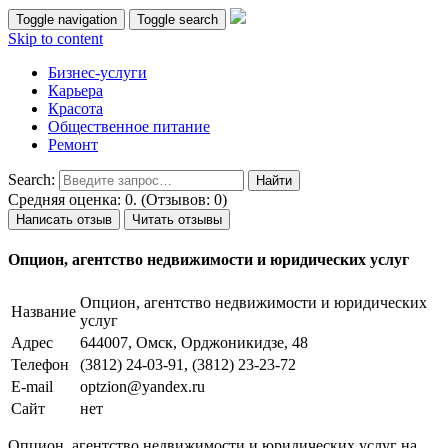
Toggle navigation
Toggle search
Skip to content
Бизнес-услуги
Карьера
Красота
Общественное питание
Ремонт
Search:
Средняя оценка: 0. (Отзывов: 0)
Написать отзыв
Читать отзывы
Опцион, агентство недвижимости и юридических услуг
Опцион, агентство недвижимости и юридических
Название
услуг
Адрес
644007, Омск, Орджоникидзе, 48
Телефон
(3812) 24-03-91, (3812) 23-23-72
E-mail
optzion@yandex.ru
Сайт
нет
Опцион, агентство недвижимости и юридических услуг на