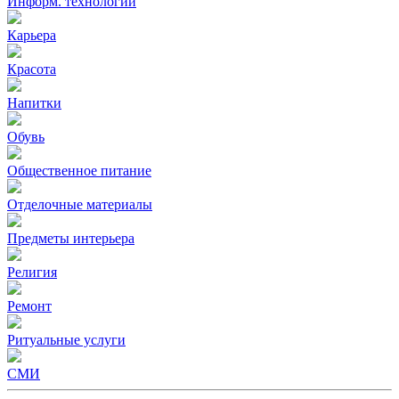
Информ. технологии
Карьера
Красота
Напитки
Обувь
Общественное питание
Отделочные материалы
Предметы интерьера
Религия
Ремонт
Ритуальные услуги
СМИ