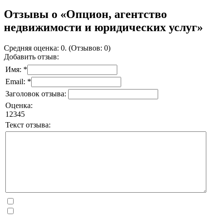
Отзывы о «Опцион, агентство
недвижимости и юридических услуг»
Средняя оценка: 0. (Отзывов: 0)
Добавить отзыв:
Имя: *
Email: *
Заголовок отзыва:
Оценка:
1
2
3
4
5
Текст отзыва: