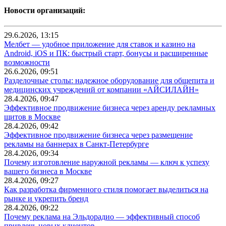
Новости организаций:
29.6.2026, 13:15
Мелбет — удобное приложение для ставок и казино на
Android, iOS и ПК: быстрый старт, бонусы и расширенные
возможности
26.6.2026, 09:51
Разделочные столы: надежное оборудование для общепита и
медицинских учреждений от компании «АЙСИЛАЙН»
28.4.2026, 09:47
Эффективное продвижение бизнеса через аренду рекламных
щитов в Москве
28.4.2026, 09:42
Эффективное продвижение бизнеса через размещение
рекламы на баннерах в Санкт-Петербурге
28.4.2026, 09:34
Почему изготовление наружной рекламы — ключ к успеху
вашего бизнеса в Москве
28.4.2026, 09:27
Как разработка фирменного стиля помогает выделиться на
рынке и укрепить бренд
28.4.2026, 09:22
Почему реклама на Эльдорадио — эффективный способ
привлечь новых клиентов