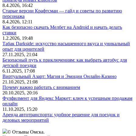
8.4.2026, 16:42
Старые версии Крафтсман — гайд и советы по развитию
персонажа
8.4.2026, 12:11
Как безопасно скачать Мелбет на Android и начать делать
ставки
1.2.2026, 19:48
Табак Darkside: искусство насыщенного вкуса и уникальный
опыт для ценителей
27.11.2025, 21:04
Безопасный путь к приключениям: как выбрать автобус для
детской поездки
6.11.2025, 17:08
Виртуальный Азарт: Магия и Эмоции Онлайн-Казино
21.10.2025, 21:08
Почему важно работать с вниманием
20.10.2025, 20:16
Фулфилмент для Яндекс Маркет: ключ к успешным продажам
онлайн
11.10.2025, 15:20
Аренда автотранспорта: удобное решение для поездок и
деловых мероприятий
© Отзывы Омска.