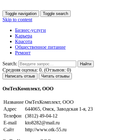
Toggle navigation
Toggle search
Skip to content
Бизнес-услуги
Карьера
Красота
Общественное питание
Ремонт
Search:
Средняя оценка: 0. (Отзывов: 0)
Написать отзыв
Читать отзывы
ОмТехКомплект, ООО
Название
ОмТехКомплект, ООО
Адрес
644065, Омск, Заводская 1-я, 23
Телефон
(3812) 49-04-12
E-mail
kto8282@mail.ru
Сайт
http://www.otk-55.ru