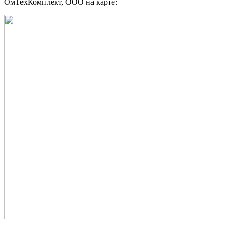
ОмТехКомплект, ООО на карте: