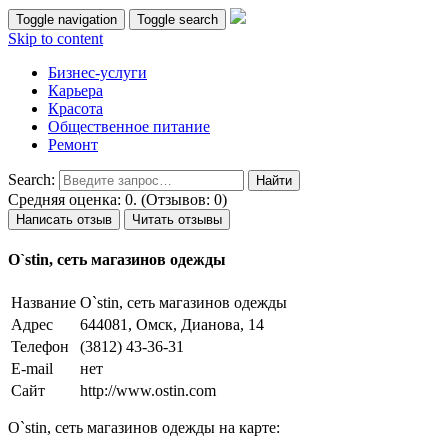
Toggle navigation
Toggle search
Skip to content
Бизнес-услуги
Карьера
Красота
Общественное питание
Ремонт
Search:
Средняя оценка: 0. (Отзывов: 0)
Написать отзыв
Читать отзывы
O`stin, сеть магазинов одежды
Название
O`stin, сеть магазинов одежды
Адрес
644081, Омск, Дианова, 14
Телефон
(3812) 43-36-31
E-mail
нет
Сайт
http://www.ostin.com
O`stin, сеть магазинов одежды на карте: