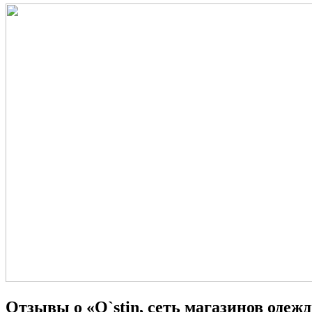
Отзывы о «O`stin, сеть магазинов одеж