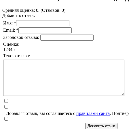
Средняя оценка: 0. (Отзывов: 0)
Добавить отзыв:
Имя: *
Email: *
Заголовок отзыва:
Оценка:
1
2
3
4
5
Текст отзыва:
Добавляя отзыв, вы соглашаетесь с
правилами сайта
. Подтвер
Добавить отзыв