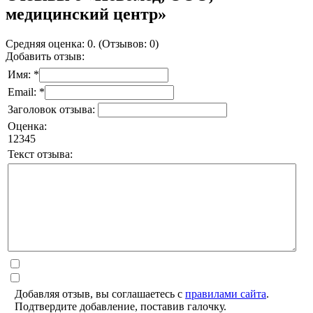
медицинский центр»
Средняя оценка: 0. (Отзывов: 0)
Добавить отзыв:
Имя: *
Email: *
Заголовок отзыва:
Оценка:
1
2
3
4
5
Текст отзыва:
Добавляя отзыв, вы соглашаетесь с
правилами сайта
.
Подтвердите добавление, поставив галочку.