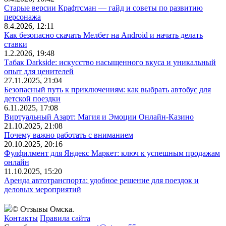
Старые версии Крафтсман — гайд и советы по развитию
персонажа
8.4.2026, 12:11
Как безопасно скачать Мелбет на Android и начать делать
ставки
1.2.2026, 19:48
Табак Darkside: искусство насыщенного вкуса и уникальный
опыт для ценителей
27.11.2025, 21:04
Безопасный путь к приключениям: как выбрать автобус для
детской поездки
6.11.2025, 17:08
Виртуальный Азарт: Магия и Эмоции Онлайн-Казино
21.10.2025, 21:08
Почему важно работать с вниманием
20.10.2025, 20:16
Фулфилмент для Яндекс Маркет: ключ к успешным продажам
онлайн
11.10.2025, 15:20
Аренда автотранспорта: удобное решение для поездок и
деловых мероприятий
© Отзывы Омска.
Контакты
Правила сайта