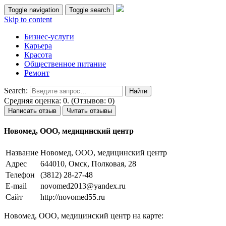
Toggle navigation
Toggle search
Skip to content
Бизнес-услуги
Карьера
Красота
Общественное питание
Ремонт
Search:
Средняя оценка: 0. (Отзывов: 0)
Написать отзыв
Читать отзывы
Новомед, ООО, медицинский центр
Название
Новомед, ООО, медицинский центр
Адрес
644010, Омск, Полковая, 28
Телефон
(3812) 28-27-48
E-mail
novomed2013@yandex.ru
Сайт
http://novomed55.ru
Новомед, ООО, медицинский центр на карте: