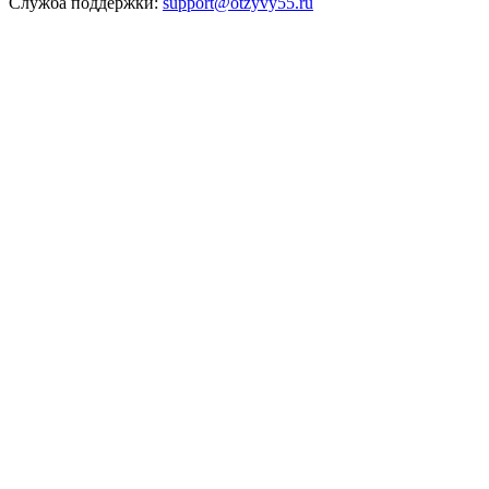
Служба поддержки:
support@otzyvy55.ru