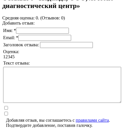
диагностический центр»
Средняя оценка: 0. (Отзывов: 0)
Добавить отзыв:
Имя: *
Email: *
Заголовок отзыва:
Оценка:
1
2
3
4
5
Текст отзыва:
Добавляя отзыв, вы соглашаетесь с
правилами сайта
.
Подтвердите добавление, поставив галочку.