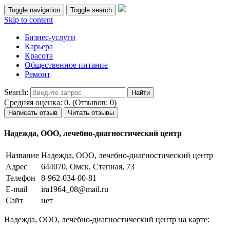
Toggle navigation
Toggle search
Skip to content
Бизнес-услуги
Карьера
Красота
Общественное питание
Ремонт
Search:
Средняя оценка: 0. (Отзывов: 0)
Написать отзыв
Читать отзывы
Надежда, ООО, лечебно-диагностический центр
Название
Надежда, ООО, лечебно-диагностический центр
Адрес
644070, Омск, Степная, 73
Телефон
8-962-034-00-81
E-mail
ira1964_08@mail.ru
Сайт
нет
Надежда, ООО, лечебно-диагностический центр на карте: