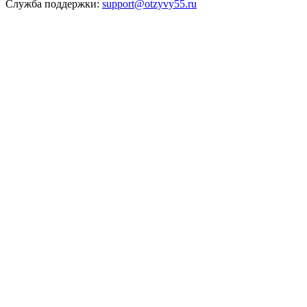
Служба поддержки:
support@otzyvy55.ru