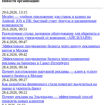
Новости организаций:
29.6.2026, 13:15
Мелбет — удобное приложение для ставок и казино на
Android, iOS и ПК: быстрый старт, бонусы и расширенные
возможности
26.6.2026, 09:51
Разделочные столы: надежное оборудование для общепита и
медицинских учреждений от компании «АЙСИЛАЙН»
28.4.2026, 09:47
Эффективное продвижение бизнеса через аренду рекламных
щитов в Москве
28.4.2026, 09:42
Эффективное продвижение бизнеса через размещение
рекламы на баннерах в Санкт-Петербурге
28.4.2026, 09:34
Почему изготовление наружной рекламы — ключ к успеху
вашего бизнеса в Москве
28.4.2026, 09:27
Как разработка фирменного стиля помогает выделиться на
рынке и укрепить бренд
28.4.2026, 09:22
Почему реклама на Эльдорадио — эффективный способ
привлечь новых клиентов