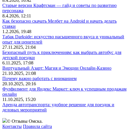
8.4.2026, 16:42
Старые версии Крафтсман — гайд и советы по развитию
персонажа
8.4.2026, 12:11
Как безопасно скачать Мелбет на Android и начать делать
ставки
1.2.2026, 19:48
Табак Darkside: искусство насыщенного вкуса и уникальный
опыт для ценителей
27.11.2025, 21:04
Безопасный путь к приключениям: как выбрать автобус для
детской поездки
6.11.2025, 17:08
Виртуальный Азарт: Магия и Эмоции Онлайн-Казино
21.10.2025, 21:08
Почему важно работать с вниманием
20.10.2025, 20:16
Фулфилмент для Яндекс Маркет: ключ к успешным продажам
онлайн
11.10.2025, 15:20
Аренда автотранспорта: удобное решение для поездок и
деловых мероприятий
© Отзывы Омска.
Контакты
Правила сайта