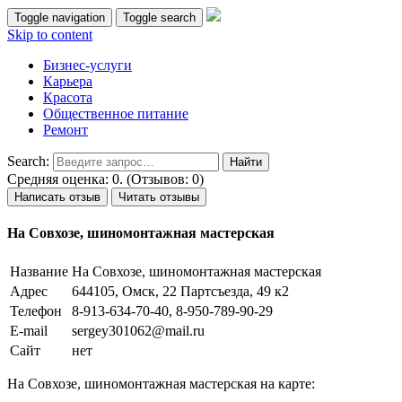
Toggle navigation
Toggle search
Skip to content
Бизнес-услуги
Карьера
Красота
Общественное питание
Ремонт
Search:
Средняя оценка: 0. (Отзывов: 0)
Написать отзыв
Читать отзывы
На Совхозе, шиномонтажная мастерская
Название
На Совхозе, шиномонтажная мастерская
Адрес
644105, Омск, 22 Партсъезда, 49 к2
Телефон
8-913-634-70-40, 8-950-789-90-29
E-mail
sergey301062@mail.ru
Сайт
нет
На Совхозе, шиномонтажная мастерская на карте: