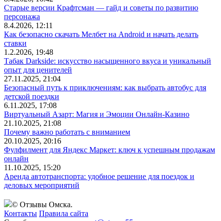
Старые версии Крафтсман — гайд и советы по развитию
персонажа
8.4.2026, 12:11
Как безопасно скачать Мелбет на Android и начать делать
ставки
1.2.2026, 19:48
Табак Darkside: искусство насыщенного вкуса и уникальный
опыт для ценителей
27.11.2025, 21:04
Безопасный путь к приключениям: как выбрать автобус для
детской поездки
6.11.2025, 17:08
Виртуальный Азарт: Магия и Эмоции Онлайн-Казино
21.10.2025, 21:08
Почему важно работать с вниманием
20.10.2025, 20:16
Фулфилмент для Яндекс Маркет: ключ к успешным продажам
онлайн
11.10.2025, 15:20
Аренда автотранспорта: удобное решение для поездок и
деловых мероприятий
© Отзывы Омска.
Контакты
Правила сайта