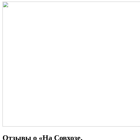
Отзывы о «На Совхозе,