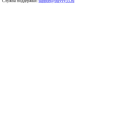
Служба поддержки:
support@otzyvy55.ru