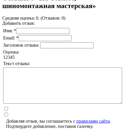
шиномонтажная мастерская»
Средняя оценка: 0. (Отзывов: 0)
Добавить отзыв:
Имя: *
Email: *
Заголовок отзыва:
Оценка:
1
2
3
4
5
Текст отзыва:
Добавляя отзыв, вы соглашаетесь с
правилами сайта
.
Подтвердите добавление, поставив галочку.