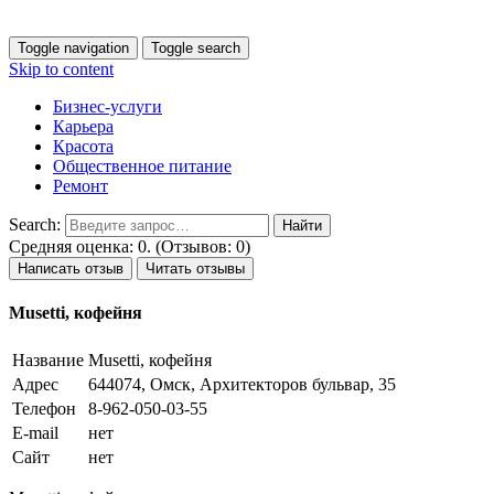
Toggle navigation
Toggle search
Skip to content
Бизнес-услуги
Карьера
Красота
Общественное питание
Ремонт
Search:
Средняя оценка: 0. (Отзывов: 0)
Написать отзыв
Читать отзывы
Musetti, кофейня
Название
Musetti, кофейня
Адрес
644074, Омск, Архитекторов бульвар, 35
Телефон
8-962-050-03-55
E-mail
нет
Сайт
нет