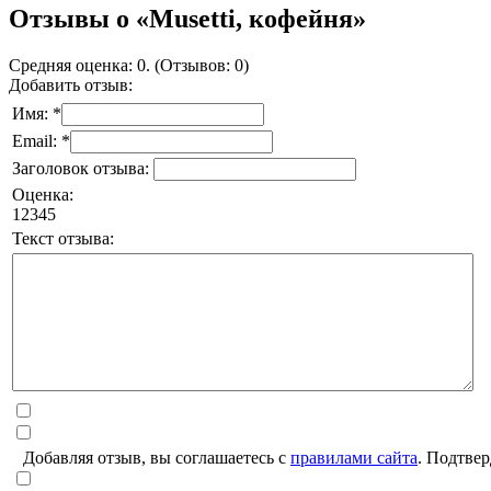
Отзывы о «Musetti, кофейня»
Средняя оценка: 0. (Отзывов: 0)
Добавить отзыв:
Имя: *
Email: *
Заголовок отзыва:
Оценка:
1
2
3
4
5
Текст отзыва:
Добавляя отзыв, вы соглашаетесь с
правилами сайта
. Подтвер