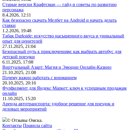
Старые версии Крафтсман — гайд и советы по развитию
персонажа
8.4.2026, 12:11
Как безопасно скачать Мелбет на Android и начать делать
ставки
1.2.2026, 19:48
Табак Darkside: искусство насыщенного вкуса и уникальный
опыт для ценителей
27.11.2025, 21:04
Безопасный путь к приключениям: как выбрать автобус для
детской поездки
6.11.2025, 17:08
Виртуальный Азарт: Магия и Эмоции Онлайн-Казино
21.10.2025, 21:08
Почему важно работать с вниманием
20.10.2025, 20:16
Фулфилмент для Яндекс Маркет: ключ к успешным продажам
онлайн
11.10.2025, 15:20
Аренда автотранспорта: удобное решение для поездок и
деловых мероприятий
© Отзывы Омска.
Контакты
Правила сайта