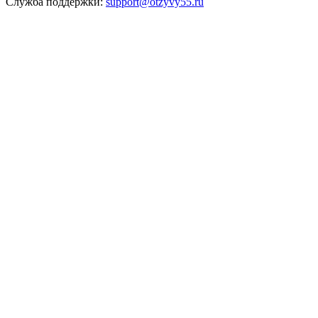
Служба поддержки:
support@otzyvy55.ru