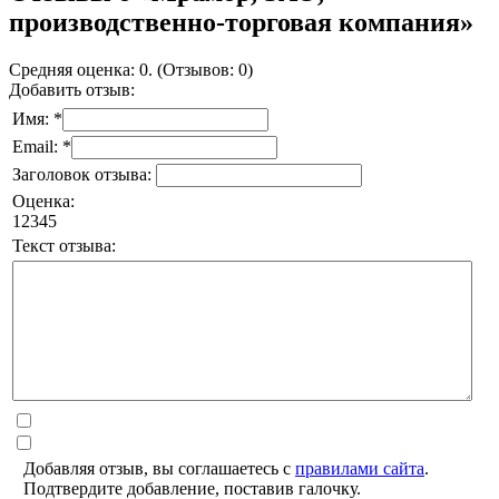
производственно-торговая компания»
Средняя оценка: 0. (Отзывов: 0)
Добавить отзыв:
Имя: *
Email: *
Заголовок отзыва:
Оценка:
1
2
3
4
5
Текст отзыва:
Добавляя отзыв, вы соглашаетесь с
правилами сайта
.
Подтвердите добавление, поставив галочку.