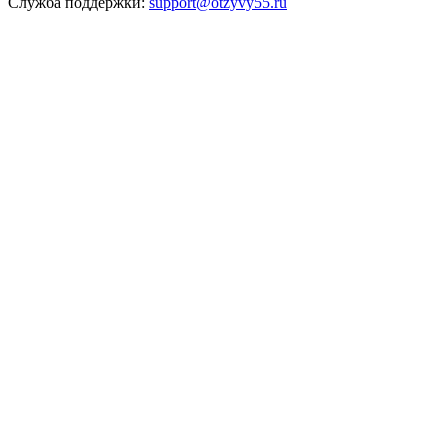
Служба поддержки:
support@otzyvy55.ru