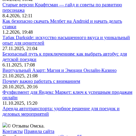
Старые версии Крафтсман — гайд и советы по развитию
персонажа
8.4.2026, 12:11
Как безопасно скачать Мелбет на Android и начать делать
ставки
1.2.2026, 19:48
Табак Darkside: искусство насыщенного вкуса и уникальный
опыт для ценителей
27.11.2025, 21:04
Безопасный путь к приключениям: как выбрать автобус для
детской поездки
6.11.2025, 17:08
Виртуальный Азарт: Магия и Эмоции Онлайн-Казино
21.10.2025, 21:08
Почему важно работать с вниманием
20.10.2025, 20:16
Фулфилмент для Яндекс Маркет: ключ к успешным продажам
онлайн
11.10.2025, 15:20
Аренда автотранспорта: удобное решение для поездок и
деловых мероприятий
© Отзывы Омска.
Контакты
Правила сайта