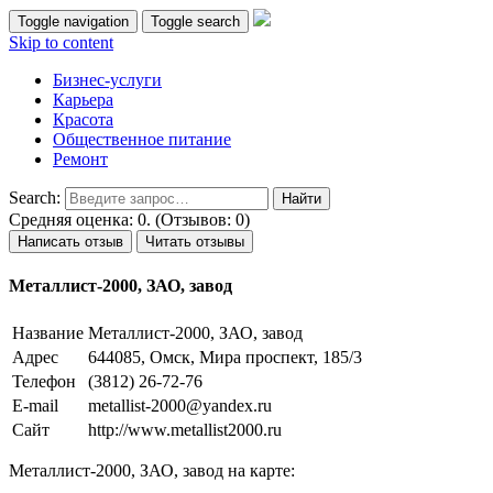
Toggle navigation
Toggle search
Skip to content
Бизнес-услуги
Карьера
Красота
Общественное питание
Ремонт
Search:
Средняя оценка: 0. (Отзывов: 0)
Написать отзыв
Читать отзывы
Металлист-2000, ЗАО, завод
Название
Металлист-2000, ЗАО, завод
Адрес
644085, Омск, Мира проспект, 185/3
Телефон
(3812) 26-72-76
E-mail
metallist-2000@yandex.ru
Сайт
http://www.metallist2000.ru
Металлист-2000, ЗАО, завод на карте: