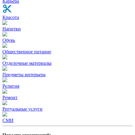
Карьера
Красота
Напитки
Обувь
Общественное питание
Отделочные материалы
Предметы интерьера
Религия
Ремонт
Ритуальные услуги
СМИ