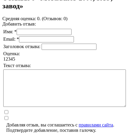
завод»
Средняя оценка: 0. (Отзывов: 0)
Добавить отзыв:
Имя: *
Email: *
Заголовок отзыва:
Оценка:
1
2
3
4
5
Текст отзыва:
Добавляя отзыв, вы соглашаетесь с
правилами сайта
.
Подтвердите добавление, поставив галочку.