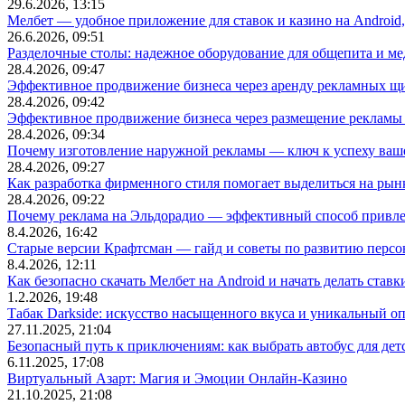
29.6.2026, 13:15
Мелбет — удобное приложение для ставок и казино на Android
26.6.2026, 09:51
Разделочные столы: надежное оборудование для общепита и
28.4.2026, 09:47
Эффективное продвижение бизнеса через аренду рекламных щ
28.4.2026, 09:42
Эффективное продвижение бизнеса через размещение рекламы 
28.4.2026, 09:34
Почему изготовление наружной рекламы — ключ к успеху ваше
28.4.2026, 09:27
Как разработка фирменного стиля помогает выделиться на рын
28.4.2026, 09:22
Почему реклама на Эльдорадио — эффективный способ привле
8.4.2026, 16:42
Старые версии Крафтсман — гайд и советы по развитию перс
8.4.2026, 12:11
Как безопасно скачать Мелбет на Android и начать делать ставк
1.2.2026, 19:48
Табак Darkside: искусство насыщенного вкуса и уникальный о
27.11.2025, 21:04
Безопасный путь к приключениям: как выбрать автобус для дет
6.11.2025, 17:08
Виртуальный Азарт: Магия и Эмоции Онлайн-Казино
21.10.2025, 21:08