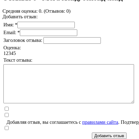
Средняя оценка: 0. (Отзывов: 0)
Добавить отзыв:
Имя: *
Email: *
Заголовок отзыва:
Оценка:
1
2
3
4
5
Текст отзыва:
Добавляя отзыв, вы соглашаетесь с
правилами сайта
. Подтвер
Добавить отзыв