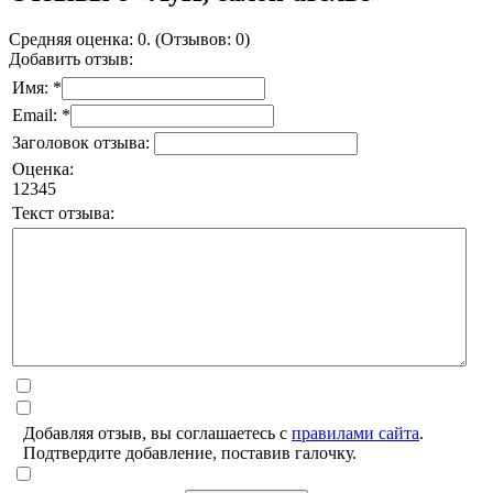
Средняя оценка: 0. (Отзывов: 0)
Добавить отзыв:
Имя: *
Email: *
Заголовок отзыва:
Оценка:
1
2
3
4
5
Текст отзыва:
Добавляя отзыв, вы соглашаетесь с
правилами сайта
.
Подтвердите добавление, поставив галочку.