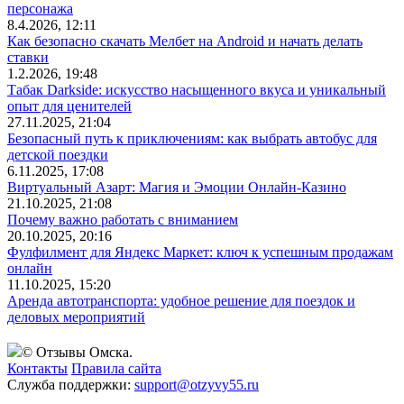
персонажа
8.4.2026, 12:11
Как безопасно скачать Мелбет на Android и начать делать
ставки
1.2.2026, 19:48
Табак Darkside: искусство насыщенного вкуса и уникальный
опыт для ценителей
27.11.2025, 21:04
Безопасный путь к приключениям: как выбрать автобус для
детской поездки
6.11.2025, 17:08
Виртуальный Азарт: Магия и Эмоции Онлайн-Казино
21.10.2025, 21:08
Почему важно работать с вниманием
20.10.2025, 20:16
Фулфилмент для Яндекс Маркет: ключ к успешным продажам
онлайн
11.10.2025, 15:20
Аренда автотранспорта: удобное решение для поездок и
деловых мероприятий
© Отзывы Омска.
Контакты
Правила сайта
Служба поддержки:
support@otzyvy55.ru