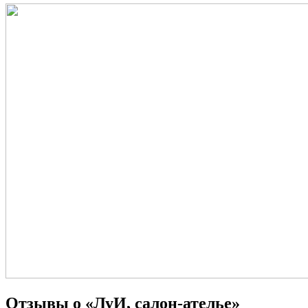
Отзывы о «ЛуИ, салон-ателье»