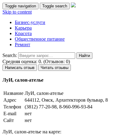
Toggle navigation
Toggle search
Skip to content
Бизнес-услуги
Карьера
Красота
Общественное питание
Ремонт
Search:
Средняя оценка: 0. (Отзывов: 0)
Написать отзыв
Читать отзывы
ЛуИ, салон-ателье
Название
ЛуИ, салон-ателье
Адрес
644112, Омск, Архитекторов бульвар, 8
Телефон
(3812) 77-20-98, 8-960-996-93-84
E-mail
нет
Сайт
нет
ЛуИ, салон-ателье на карте: