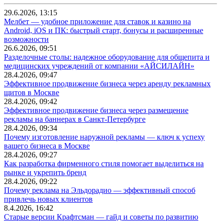
29.6.2026, 13:15
Мелбет — удобное приложение для ставок и казино на
Android, iOS и ПК: быстрый старт, бонусы и расширенные
возможности
26.6.2026, 09:51
Разделочные столы: надежное оборудование для общепита и
медицинских учреждений от компании «АЙСИЛАЙН»
28.4.2026, 09:47
Эффективное продвижение бизнеса через аренду рекламных
щитов в Москве
28.4.2026, 09:42
Эффективное продвижение бизнеса через размещение
рекламы на баннерах в Санкт-Петербурге
28.4.2026, 09:34
Почему изготовление наружной рекламы — ключ к успеху
вашего бизнеса в Москве
28.4.2026, 09:27
Как разработка фирменного стиля помогает выделиться на
рынке и укрепить бренд
28.4.2026, 09:22
Почему реклама на Эльдорадио — эффективный способ
привлечь новых клиентов
8.4.2026, 16:42
Старые версии Крафтсман — гайд и советы по развитию