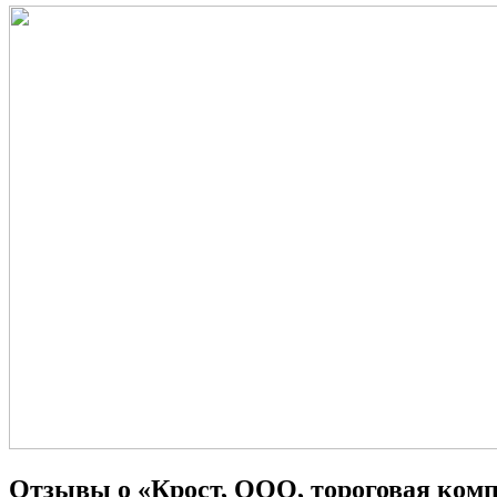
Отзывы о «Крост, ООО, тороговая ком