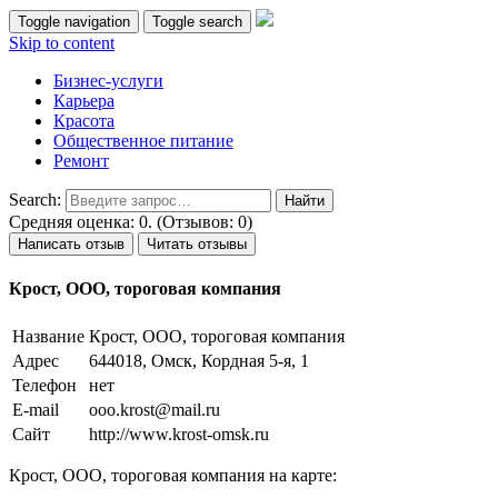
Toggle navigation
Toggle search
Skip to content
Бизнес-услуги
Карьера
Красота
Общественное питание
Ремонт
Search:
Средняя оценка: 0. (Отзывов: 0)
Написать отзыв
Читать отзывы
Крост, ООО, тороговая компания
Название
Крост, ООО, тороговая компания
Адрес
644018, Омск, Кордная 5-я, 1
Телефон
нет
E-mail
ooo.krost@mail.ru
Сайт
http://www.krost-omsk.ru
Крост, ООО, тороговая компания на карте: