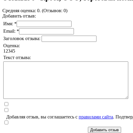
Средняя оценка: 0. (Отзывов: 0)
Добавить отзыв:
Имя: *
Email: *
Заголовок отзыва:
Оценка:
1
2
3
4
5
Текст отзыва:
Добавляя отзыв, вы соглашаетесь с
правилами сайта
. Подтвер
Добавить отзыв