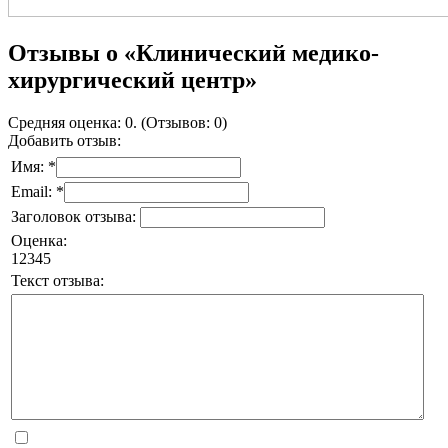
Отзывы о «Клинический медико-
хирургический центр»
Средняя оценка: 0. (Отзывов: 0)
Добавить отзыв:
Имя: *
Email: *
Заголовок отзыва:
Оценка:
1
2
3
4
5
Текст отзыва: