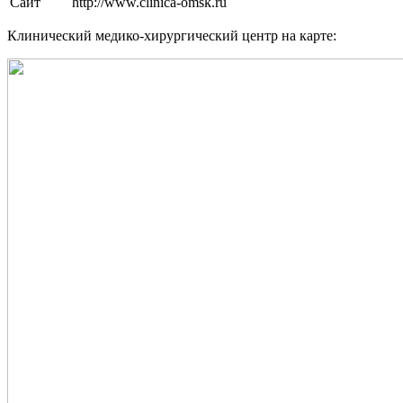
Сайт
http://www.clinica-omsk.ru
Клинический медико-хирургический центр на карте: