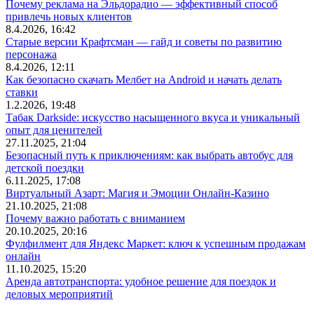
Почему реклама на Эльдорадио — эффективный способ
привлечь новых клиентов
8.4.2026, 16:42
Старые версии Крафтсман — гайд и советы по развитию
персонажа
8.4.2026, 12:11
Как безопасно скачать Мелбет на Android и начать делать
ставки
1.2.2026, 19:48
Табак Darkside: искусство насыщенного вкуса и уникальный
опыт для ценителей
27.11.2025, 21:04
Безопасный путь к приключениям: как выбрать автобус для
детской поездки
6.11.2025, 17:08
Виртуальный Азарт: Магия и Эмоции Онлайн-Казино
21.10.2025, 21:08
Почему важно работать с вниманием
20.10.2025, 20:16
Фулфилмент для Яндекс Маркет: ключ к успешным продажам
онлайн
11.10.2025, 15:20
Аренда автотранспорта: удобное решение для поездок и
деловых мероприятий