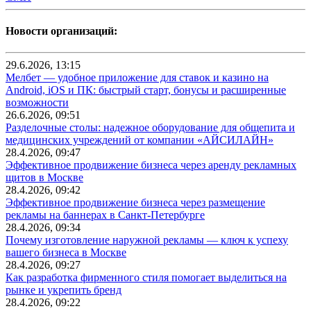
Новости организаций:
29.6.2026, 13:15
Мелбет — удобное приложение для ставок и казино на
Android, iOS и ПК: быстрый старт, бонусы и расширенные
возможности
26.6.2026, 09:51
Разделочные столы: надежное оборудование для общепита и
медицинских учреждений от компании «АЙСИЛАЙН»
28.4.2026, 09:47
Эффективное продвижение бизнеса через аренду рекламных
щитов в Москве
28.4.2026, 09:42
Эффективное продвижение бизнеса через размещение
рекламы на баннерах в Санкт-Петербурге
28.4.2026, 09:34
Почему изготовление наружной рекламы — ключ к успеху
вашего бизнеса в Москве
28.4.2026, 09:27
Как разработка фирменного стиля помогает выделиться на
рынке и укрепить бренд
28.4.2026, 09:22