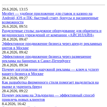
29.6.2026, 13:15
Мелбет — удобное приложение для ставок и казино на
Android, iOS и ПК: быстрый старт, бонусы и расширенные
возможности
26.6.2026, 09:51
Разделочные столы: надежное оборудование для общепита и
медицинских учреждений от компании «АЙСИЛАЙН»
28.4.2026, 09:47
Эффективное продвижение бизнеса через аренду рекламных
щитов в Москве
28.4.2026, 09:42
Эффективное продвижение бизнеса через размещение
рекламы на баннерах в Санкт-Петербурге
28.4.2026, 09:34
Почему изготовление наружной рекламы — ключ к успеху
вашего бизнеса в Москве
28.4.2026, 09:27
Как разработка фирменного стиля помогает выделиться на
рынке и укрепить бренд
28.4.2026, 09:22
Почему реклама на Эльдорадио — эффективный способ
привлечь новых клиентов
8.4.2026, 16:42