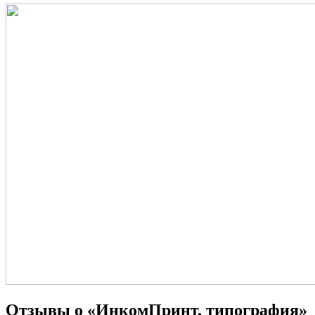
Отзывы о «ИнкомПринт, типография»