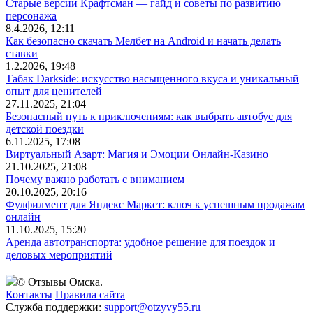
Старые версии Крафтсман — гайд и советы по развитию
персонажа
8.4.2026, 12:11
Как безопасно скачать Мелбет на Android и начать делать
ставки
1.2.2026, 19:48
Табак Darkside: искусство насыщенного вкуса и уникальный
опыт для ценителей
27.11.2025, 21:04
Безопасный путь к приключениям: как выбрать автобус для
детской поездки
6.11.2025, 17:08
Виртуальный Азарт: Магия и Эмоции Онлайн-Казино
21.10.2025, 21:08
Почему важно работать с вниманием
20.10.2025, 20:16
Фулфилмент для Яндекс Маркет: ключ к успешным продажам
онлайн
11.10.2025, 15:20
Аренда автотранспорта: удобное решение для поездок и
деловых мероприятий
© Отзывы Омска.
Контакты
Правила сайта
Служба поддержки:
support@otzyvy55.ru