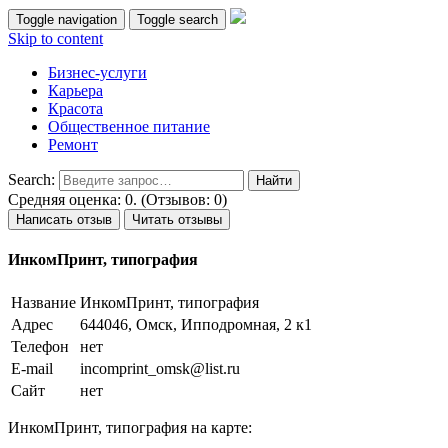
Toggle navigation
Toggle search
Skip to content
Бизнес-услуги
Карьера
Красота
Общественное питание
Ремонт
Search:
Средняя оценка: 0. (Отзывов: 0)
Написать отзыв
Читать отзывы
ИнкомПринт, типография
Название
ИнкомПринт, типография
Адрес
644046, Омск, Ипподромная, 2 к1
Телефон
нет
E-mail
incomprint_omsk@list.ru
Сайт
нет
ИнкомПринт, типография на карте: