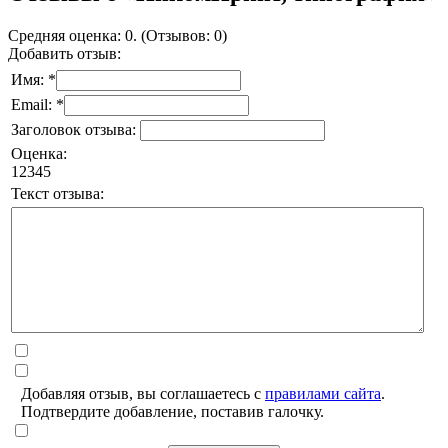
Средняя оценка: 0. (Отзывов: 0)
Добавить отзыв:
Имя: *
Email: *
Заголовок отзыва:
Оценка:
1
2
3
4
5
Текст отзыва:
Добавляя отзыв, вы соглашаетесь с
правилами сайта
.
Подтвердите добавление, поставив галочку.