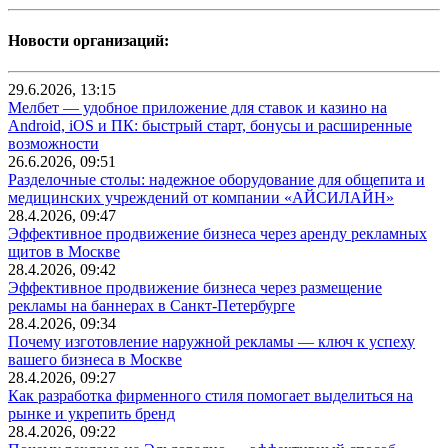
Новости организаций:
29.6.2026, 13:15
Мелбет — удобное приложение для ставок и казино на
Android, iOS и ПК: быстрый старт, бонусы и расширенные
возможности
26.6.2026, 09:51
Разделочные столы: надежное оборудование для общепита и
медицинских учреждений от компании «АЙСИЛАЙН»
28.4.2026, 09:47
Эффективное продвижение бизнеса через аренду рекламных
щитов в Москве
28.4.2026, 09:42
Эффективное продвижение бизнеса через размещение
рекламы на баннерах в Санкт-Петербурге
28.4.2026, 09:34
Почему изготовление наружной рекламы — ключ к успеху
вашего бизнеса в Москве
28.4.2026, 09:27
Как разработка фирменного стиля помогает выделиться на
рынке и укрепить бренд
28.4.2026, 09:22