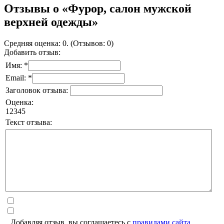
Отзывы о «Фурор, салон мужской
верхней одежды»
Средняя оценка: 0. (Отзывов: 0)
Добавить отзыв:
Имя: *
Email: *
Заголовок отзыва:
Оценка:
1
2
3
4
5
Текст отзыва:
Добавляя отзыв, вы соглашаетесь с
правилами сайта
.