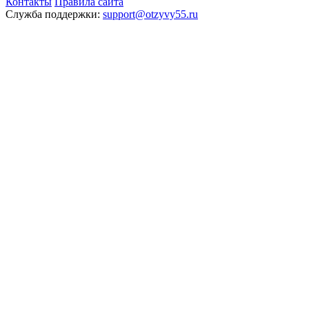
Контакты
Правила сайта
Служба поддержки:
support@otzyvy55.ru