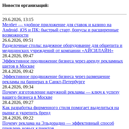
Новости организаций:
29.6.2026, 13:15
Мелбет — удобное приложение для ставок и казино на
Android, iOS и ПК: быстрый старт, бонусы и расширенные
возможности
26.6.2026, 09:51
Разделочные столы: надежное оборудование для общепита и
медицинских учреждений от компании «АЙСИЛАЙН»
28.4.2026, 09:47
Эффективное продвижение бизнеса через аренду рекламных
щитов в Москве
28.4.2026, 09:42
Эффективное продвижение бизнеса через размещение
рекламы на баннерах в Санкт-Петербурге
28.4.2026, 09:34
Почему изготовление наружной рекламы — ключ к успеху
вашего бизнеса в Москве
28.4.2026, 09:27
Как разработка фирменного стиля помогает выделиться на
рынке и укрепить бренд
28.4.2026, 09:22
Почему реклама на Эльдорадио — эффективный способ
привлечь новых клиентов