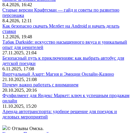
8.4.2026, 16:42
Старые версии Крафтсман — гайд и советы по развитию
персонажа
8.4.2026, 12:11
Как безопасно скачать Мелбет на Android и начать делать
ставки
1.2.2026, 19:48
Табак Darkside: искусство насыщенного вкуса и уникальный
опыт для ценителей
27.11.2025, 21:04
Безопасный путь к приключениям: как выбрать автобус для
детской поездки
6.11.2025, 17:08
Виртуальный Азарт: Магия и Эмоции Онлайн-Казино
21.10.2025, 21:08
Почему важно работать с вниманием
20.10.2025, 20:16
Фулфилмент для Яндекс Маркет: ключ к успешным продажам
онлайн
11.10.2025, 15:20
Аренда автотранспорта: удобное решение для поездок и
деловых мероприятий
© Отзывы Омска.