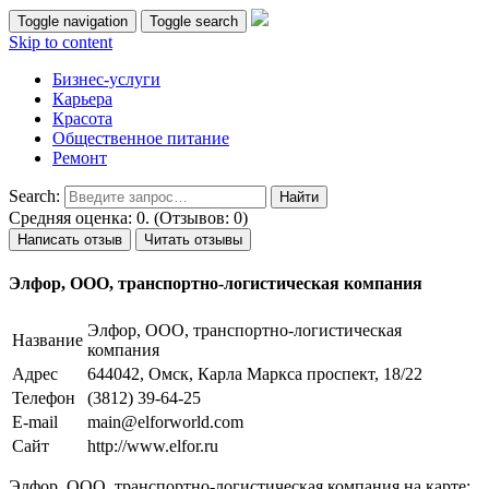
Toggle navigation
Toggle search
Skip to content
Бизнес-услуги
Карьера
Красота
Общественное питание
Ремонт
Search:
Средняя оценка: 0. (Отзывов: 0)
Написать отзыв
Читать отзывы
Элфор, ООО, транспортно-логистическая компания
Элфор, ООО, транспортно-логистическая
Название
компания
Адрес
644042, Омск, Карла Маркса проспект, 18/22
Телефон
(3812) 39-64-25
E-mail
main@elforworld.com
Сайт
http://www.elfor.ru
Элфор, ООО, транспортно-логистическая компания на карте: