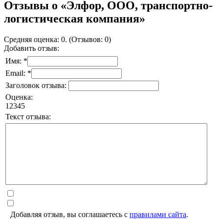
Отзывы о «Элфор, ООО, транспортно-
логистическая компания»
Средняя оценка: 0. (Отзывов: 0)
Добавить отзыв:
Имя: *
Email: *
Заголовок отзыва:
Оценка:
1
2
3
4
5
Текст отзыва:
Добавляя отзыв, вы соглашаетесь с
правилами сайта
.