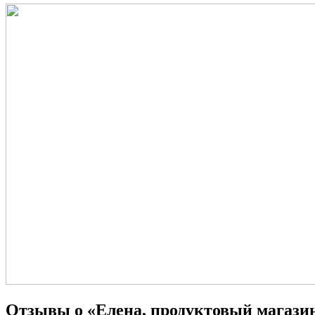
Отзывы о «Елена, продуктовый магази