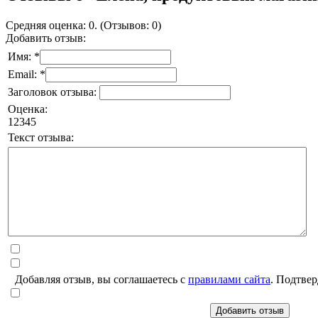
Средняя оценка: 0. (Отзывов: 0)
Добавить отзыв:
Имя: *
Email: *
Заголовок отзыва:
Оценка:
1
2
3
4
5
Текст отзыва:
Добавляя отзыв, вы соглашаетесь с
правилами сайта
. Подтвер
Добавить отзыв