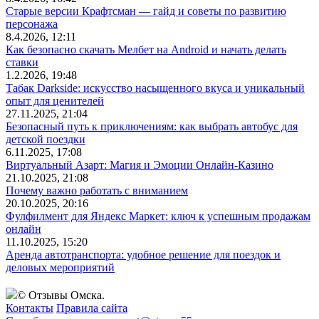
Старые версии Крафтсман — гайд и советы по развитию
персонажа
8.4.2026, 12:11
Как безопасно скачать Мелбет на Android и начать делать
ставки
1.2.2026, 19:48
Табак Darkside: искусство насыщенного вкуса и уникальный
опыт для ценителей
27.11.2025, 21:04
Безопасный путь к приключениям: как выбрать автобус для
детской поездки
6.11.2025, 17:08
Виртуальный Азарт: Магия и Эмоции Онлайн-Казино
21.10.2025, 21:08
Почему важно работать с вниманием
20.10.2025, 20:16
Фулфилмент для Яндекс Маркет: ключ к успешным продажам
онлайн
11.10.2025, 15:20
Аренда автотранспорта: удобное решение для поездок и
деловых мероприятий
© Отзывы Омска.
Контакты
Правила сайта