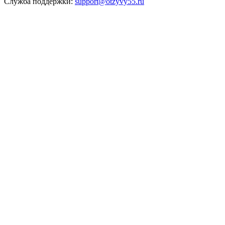
Служба поддержки:
support@otzyvy55.ru