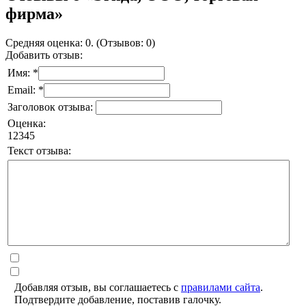
фирма»
Средняя оценка: 0. (Отзывов: 0)
Добавить отзыв:
Имя: *
Email: *
Заголовок отзыва:
Оценка:
1
2
3
4
5
Текст отзыва:
Добавляя отзыв, вы соглашаетесь с
правилами сайта
.
Подтвердите добавление, поставив галочку.