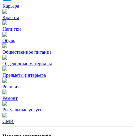
Карьера
Красота
Напитки
Обувь
Общественное питание
Отделочные материалы
Предметы интерьера
Религия
Ремонт
Ритуальные услуги
СМИ