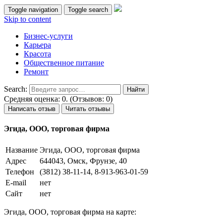
Toggle navigation
Toggle search
Skip to content
Бизнес-услуги
Карьера
Красота
Общественное питание
Ремонт
Search:
Средняя оценка: 0. (Отзывов: 0)
Написать отзыв
Читать отзывы
Эгида, ООО, торговая фирма
Название
Эгида, ООО, торговая фирма
Адрес
644043, Омск, Фрунзе, 40
Телефон
(3812) 38-11-14, 8-913-963-01-59
E-mail
нет
Сайт
нет
Эгида, ООО, торговая фирма на карте: