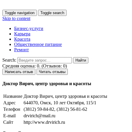
Toggle navigation
Toggle search
Skip to content
Бизнес-услуги
Карьера
Красота
Общественное питание
Ремонт
Search:
Средняя оценка: 0. (Отзывов: 0)
Написать отзыв
Читать отзывы
Доктор Вирич, центр здоровья и красоты
Название
Доктор Вирич, центр здоровья и красоты
Адрес
644070, Омск, 10 лет Октября, 115/1
Телефон
(3812) 59-84-82, (3812) 56-81-62
E-mail
drvirich@mail.ru
Сайт
http://www.drvirich.ru