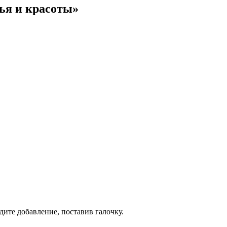
ья и красоты»
дите добавление, поставив галочку.