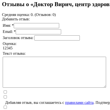
Отзывы о «Доктор Вирич, центр здоров
Средняя оценка: 0. (Отзывов: 0)
Добавить отзыв:
Имя: *
Email: *
Заголовок отзыва:
Оценка:
1
2
3
4
5
Текст отзыва:
Добавляя отзыв, вы соглашаетесь с
правилами сайта
. Подтвер