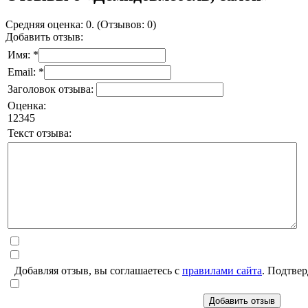
Средняя оценка: 0. (Отзывов: 0)
Добавить отзыв:
Имя: *
Email: *
Заголовок отзыва:
Оценка:
1
2
3
4
5
Текст отзыва:
Добавляя отзыв, вы соглашаетесь с
правилами сайта
. Подтвер
Добавить отзыв