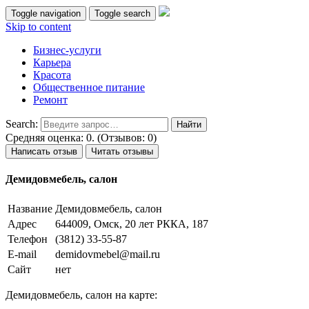
Toggle navigation
Toggle search
Skip to content
Бизнес-услуги
Карьера
Красота
Общественное питание
Ремонт
Search:
Средняя оценка: 0. (Отзывов: 0)
Написать отзыв
Читать отзывы
Демидовмебель, салон
Название
Демидовмебель, салон
Адрес
644009, Омск, 20 лет РККА, 187
Телефон
(3812) 33-55-87
E-mail
demidovmebel@mail.ru
Сайт
нет
Демидовмебель, салон на карте: