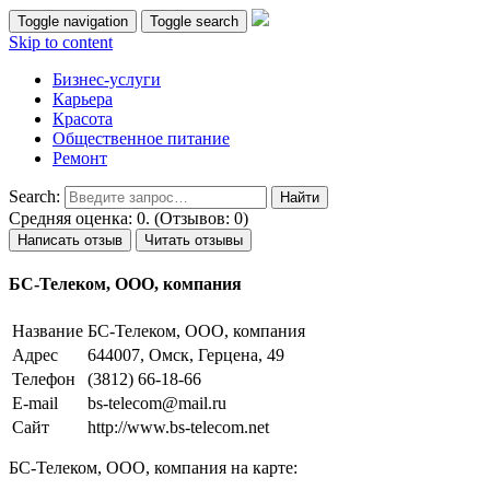
Toggle navigation
Toggle search
Skip to content
Бизнес-услуги
Карьера
Красота
Общественное питание
Ремонт
Search:
Средняя оценка: 0. (Отзывов: 0)
Написать отзыв
Читать отзывы
БС-Телеком, ООО, компания
Название
БС-Телеком, ООО, компания
Адрес
644007, Омск, Герцена, 49
Телефон
(3812) 66-18-66
E-mail
bs-telecom@mail.ru
Сайт
http://www.bs-telecom.net
БС-Телеком, ООО, компания на карте: