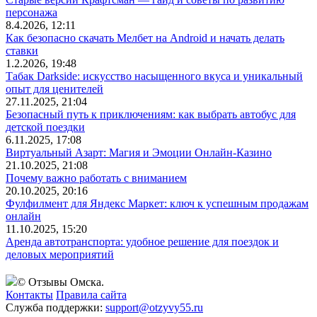
персонажа
8.4.2026, 12:11
Как безопасно скачать Мелбет на Android и начать делать
ставки
1.2.2026, 19:48
Табак Darkside: искусство насыщенного вкуса и уникальный
опыт для ценителей
27.11.2025, 21:04
Безопасный путь к приключениям: как выбрать автобус для
детской поездки
6.11.2025, 17:08
Виртуальный Азарт: Магия и Эмоции Онлайн-Казино
21.10.2025, 21:08
Почему важно работать с вниманием
20.10.2025, 20:16
Фулфилмент для Яндекс Маркет: ключ к успешным продажам
онлайн
11.10.2025, 15:20
Аренда автотранспорта: удобное решение для поездок и
деловых мероприятий
© Отзывы Омска.
Контакты
Правила сайта
Служба поддержки:
support@otzyvy55.ru