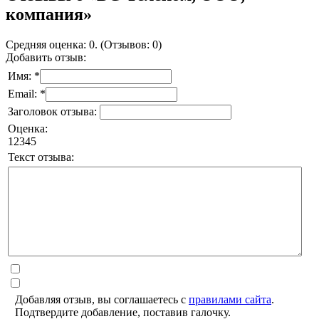
компания»
Средняя оценка: 0. (Отзывов: 0)
Добавить отзыв:
Имя: *
Email: *
Заголовок отзыва:
Оценка:
1
2
3
4
5
Текст отзыва:
Добавляя отзыв, вы соглашаетесь с
правилами сайта
.
Подтвердите добавление, поставив галочку.