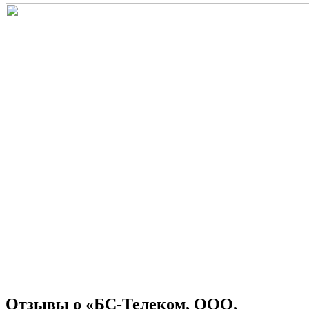
Отзывы о «БС-Телеком, ООО,