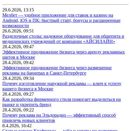
29.6.2026, 13:15
Мелбет — удобное приложение для ставок и казино на
Android, iOS и ПК: быстрый старт, бонусы и расширенные
возможности
26.6.2026, 09:51
Разделочные столы: надежное оборудование для общепита и
медицинских учреждений от компании «АЙСИЛАЙН»
28.4.2026, 09:47
Эффективное продвижение бизнеса через аренду рекламных
щитов в Москве
28.4.2026, 09:42
Эффективное продвижение бизнеса через размещение
рекламы на баннерах в Санкт-Петербурге
28.4.2026, 09:34
Почему изготовление наружной рекламы — ключ к успеху
вашего бизнеса в Москве
28.4.2026, 09:27
Как разработка фирменного стиля помогает выделиться на
рынке и укрепить бренд
28.4.2026, 09:22
Почему реклама на Эльдорадио — эффективный способ
привлечь новых клиентов
8.4.2026, 16:42
Старые версии Крафтсман — гайд и советы по развитию