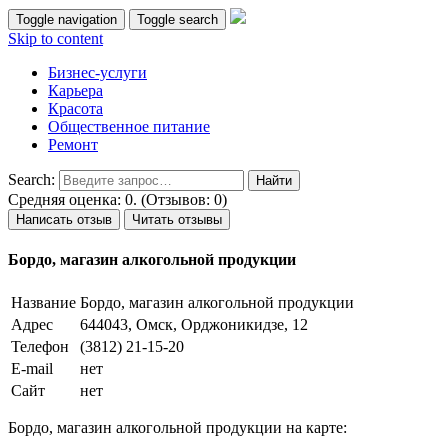
Toggle navigation
Toggle search
Skip to content
Бизнес-услуги
Карьера
Красота
Общественное питание
Ремонт
Search:
Средняя оценка: 0. (Отзывов: 0)
Написать отзыв
Читать отзывы
Бордо, магазин алкогольной продукции
Название
Бордо, магазин алкогольной продукции
Адрес
644043, Омск, Орджоникидзе, 12
Телефон
(3812) 21-15-20
E-mail
нет
Сайт
нет
Бордо, магазин алкогольной продукции на карте: