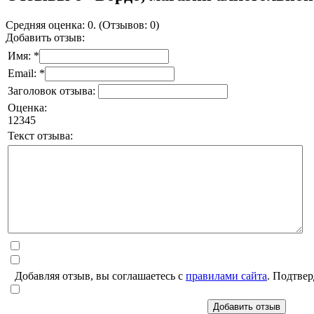
Средняя оценка: 0. (Отзывов: 0)
Добавить отзыв:
Имя: *
Email: *
Заголовок отзыва:
Оценка:
1
2
3
4
5
Текст отзыва:
Добавляя отзыв, вы соглашаетесь с
правилами сайта
. Подтвер
Добавить отзыв