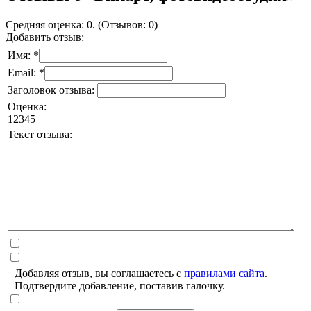
Средняя оценка: 0. (Отзывов: 0)
Добавить отзыв:
Имя: *
Email: *
Заголовок отзыва:
Оценка:
1
2
3
4
5
Текст отзыва:
Добавляя отзыв, вы соглашаетесь с
правилами сайта
.
Подтвердите добавление, поставив галочку.