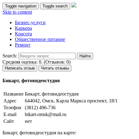
Toggle navigation
Toggle search
Skip to content
Бизнес-услуги
Карьера
Красота
Общественное питание
Ремонт
Search:
Средняя оценка: 0. (Отзывов: 0)
Написать отзыв
Читать отзывы
Бикарт, фотовидеостудия
Название
Бикарт, фотовидеостудия
Адрес
644042, Омск, Карла Маркса проспект, 18/1
Телефон
(3812) 496-736
E-mail
bikart-omsk@mail.ru
Сайт
нет
Бикарт, фотовидеостудия на карте: