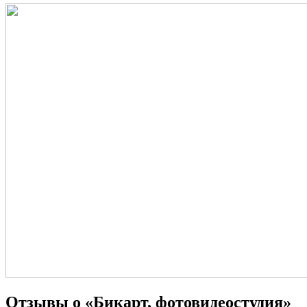
Отзывы о «Бикарт, фотовидеостудия»