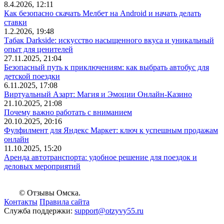
8.4.2026, 12:11
Как безопасно скачать Мелбет на Android и начать делать
ставки
1.2.2026, 19:48
Табак Darkside: искусство насыщенного вкуса и уникальный
опыт для ценителей
27.11.2025, 21:04
Безопасный путь к приключениям: как выбрать автобус для
детской поездки
6.11.2025, 17:08
Виртуальный Азарт: Магия и Эмоции Онлайн-Казино
21.10.2025, 21:08
Почему важно работать с вниманием
20.10.2025, 20:16
Фулфилмент для Яндекс Маркет: ключ к успешным продажам
онлайн
11.10.2025, 15:20
Аренда автотранспорта: удобное решение для поездок и
деловых мероприятий
© Отзывы Омска.
Контакты
Правила сайта
Служба поддержки:
support@otzyvy55.ru