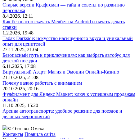
Старые версии Крафтсман — гайд и советы по развитию
персонажа
8.4.2026, 12:11
Как безопасно скачать Мелбет на Android и начать делать
ставки
1.2.2026, 19:48
Табак Darkside: искусство насыщенного вкуса и уникальный
опыт для ценителей
27.11.2025, 21:04
Безопасный путь к приключениям: как выбрать автобус для
детской поездки
6.11.2025, 17:08
Виртуальный Азарт: Магия и Эмоции Онлайн-Казино
21.10.2025, 21:08
Почему важно работать с вниманием
20.10.2025, 20:16
Фулфилмент для Яндекс Маркет: ключ к успешным продажам
онлайн
11.10.2025, 15:20
Аренда автотранспорта: удобное решение для поездок и
деловых мероприятий
© Отзывы Омска.
Контакты
Правила сайта