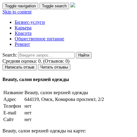
Toggle navigation
Toggle search
Skip to content
Бизнес-услуги
Карьера
Красота
Общественное питание
Ремонт
Search:
Средняя оценка: 0. (Отзывов: 0)
Написать отзыв
Читать отзывы
Beauty, салон верхней одежды
Название
Beauty, салон верхней одежды
Адрес
644119, Омск, Комарова проспект, 2/2
Телефон
нет
E-mail
нет
Сайт
нет
Beauty, салон верхней одежды на карте: