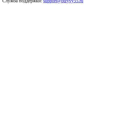
Служба поддержки:
support@otzyvy55.ru