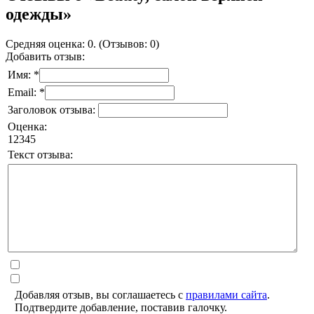
одежды»
Средняя оценка: 0. (Отзывов: 0)
Добавить отзыв:
Имя: *
Email: *
Заголовок отзыва:
Оценка:
1
2
3
4
5
Текст отзыва:
Добавляя отзыв, вы соглашаетесь с
правилами сайта
.
Подтвердите добавление, поставив галочку.