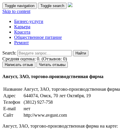
Toggle navigation
Toggle search
Skip to content
Бизнес-услуги
Карьера
Красота
Общественное питание
Ремонт
Search:
Средняя оценка: 0. (Отзывов: 0)
Написать отзыв
Читать отзывы
Август, ЗАО, торгово-производственная фирма
Название
Август, ЗАО, торгово-производственная фирма
Адрес
644074, Омск, 70 лет Октября, 19
Телефон
(3812) 927-758
E-mail
нет
Сайт
http://www.avgust.com
Август, ЗАО, торгово-производственная фирма на карте: