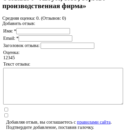
производственная фирма»
Средняя оценка: 0. (Отзывов: 0)
Добавить отзыв:
Имя: *
Email: *
Заголовок отзыва:
Оценка:
1
2
3
4
5
Текст отзыва:
Добавляя отзыв, вы соглашаетесь с
правилами сайта
.
Подтвердите добавление, поставив галочку.