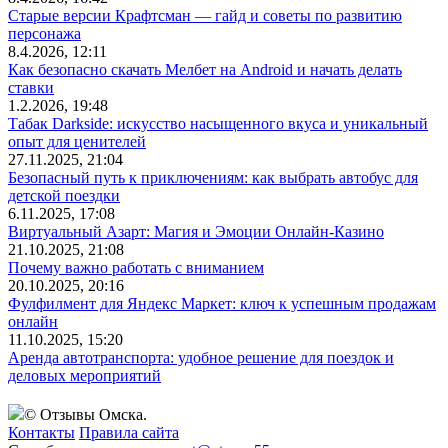
Старые версии Крафтсман — гайд и советы по развитию
персонажа
8.4.2026, 12:11
Как безопасно скачать Мелбет на Android и начать делать
ставки
1.2.2026, 19:48
Табак Darkside: искусство насыщенного вкуса и уникальный
опыт для ценителей
27.11.2025, 21:04
Безопасный путь к приключениям: как выбрать автобус для
детской поездки
6.11.2025, 17:08
Виртуальный Азарт: Магия и Эмоции Онлайн-Казино
21.10.2025, 21:08
Почему важно работать с вниманием
20.10.2025, 20:16
Фулфилмент для Яндекс Маркет: ключ к успешным продажам
онлайн
11.10.2025, 15:20
Аренда автотранспорта: удобное решение для поездок и
деловых мероприятий
© Отзывы Омска.
Контакты
Правила сайта