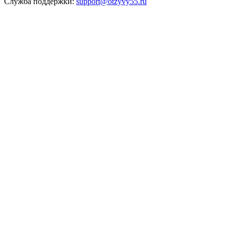
Служба поддержки:
support@otzyvy55.ru