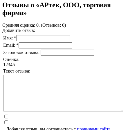
Отзывы о «АРтек, ООО, торговая
фирма»
Средняя оценка: 0. (Отзывов: 0)
Добавить отзыв:
Имя: *
Email: *
Заголовок отзыва:
Оценка:
1
2
3
4
5
Текст отзыва:
Добавляя отзыв, вы соглашаетесь с
правилами сайта
.