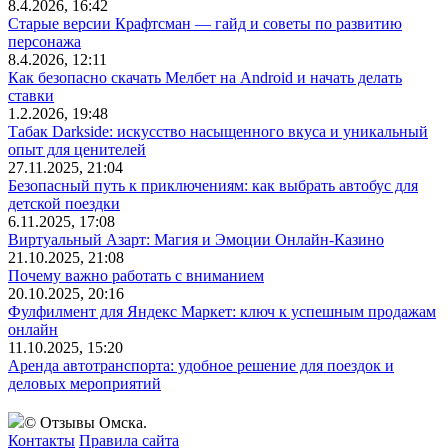
8.4.2026, 16:42
Старые версии Крафтсман — гайд и советы по развитию
персонажа
8.4.2026, 12:11
Как безопасно скачать Мелбет на Android и начать делать
ставки
1.2.2026, 19:48
Табак Darkside: искусство насыщенного вкуса и уникальный
опыт для ценителей
27.11.2025, 21:04
Безопасный путь к приключениям: как выбрать автобус для
детской поездки
6.11.2025, 17:08
Виртуальный Азарт: Магия и Эмоции Онлайн-Казино
21.10.2025, 21:08
Почему важно работать с вниманием
20.10.2025, 20:16
Фулфилмент для Яндекс Маркет: ключ к успешным продажам
онлайн
11.10.2025, 15:20
Аренда автотранспорта: удобное решение для поездок и
деловых мероприятий
© Отзывы Омска.
Контакты
Правила сайта