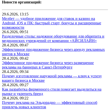
Новости организаций:
29.6.2026, 13:15
Мелбет — удобное приложение для ставок и казино на
Android, iOS и ПК: быстрый старт, бонусы и расширенные
возможности
26.6.2026, 09:51
Разделочные столы: надежное оборудование для общепита и
медицинских учреждений от компании «АЙСИЛАЙН»
28.4.2026, 09:47
Эффективное продвижение бизнеса через аренду рекламных
щитов в Москве
28.4.2026, 09:42
Эффективное продвижение бизнеса через размещение
рекламы на баннерах в Санкт-Петербурге
28.4.2026, 09:34
Почему изготовление наружной рекламы — ключ к успеху
вашего бизнеса в Москве
28.4.2026, 09:27
Как разработка фирменного стиля помогает выделиться на
рынке и укрепить бренд
28.4.2026, 09:22
Почему реклама на Эльдорадио — эффективный способ
привлечь новых клиентов