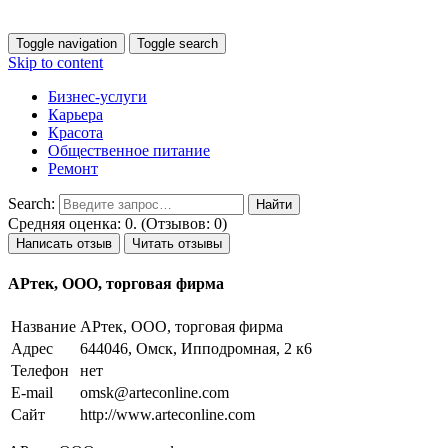
Toggle navigation
Toggle search
Skip to content
Бизнес-услуги
Карьера
Красота
Общественное питание
Ремонт
Search:
Средняя оценка: 0. (Отзывов: 0)
Написать отзыв
Читать отзывы
АРтек, ООО, торговая фирма
Название
АРтек, ООО, торговая фирма
Адрес
644046, Омск, Ипподромная, 2 к6
Телефон
нет
E-mail
omsk@arteconline.com
Сайт
http://www.arteconline.com