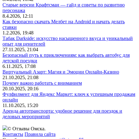
Старые версии Крафтсман — гайд и советы по развитию
персонажа
8.4.2026, 12:11
Как безопасно скачать Мелбет на Android и начать делать
ставки
1.2.2026, 19:48
Табак Darkside: искусство насыщенного вкуса и уникальный
опыт для ценителей
27.11.2025, 21:04
Безопасный путь к приключениям: как выбрать автобус для
детской поездки
6.11.2025, 17:08
Виртуальный Азарт: Магия и Эмоции Онлайн-Казино
21.10.2025, 21:08
Почему важно работать с вниманием
20.10.2025, 20:16
Фулфилмент для Яндекс Маркет: ключ к успешным продажам
онлайн
11.10.2025, 15:20
Аренда автотранспорта: удобное решение для поездок и
деловых мероприятий
© Отзывы Омска.
Контакты
Правила сайта