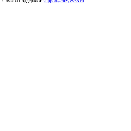
Служба поддержки:
support@otzyvy55.ru