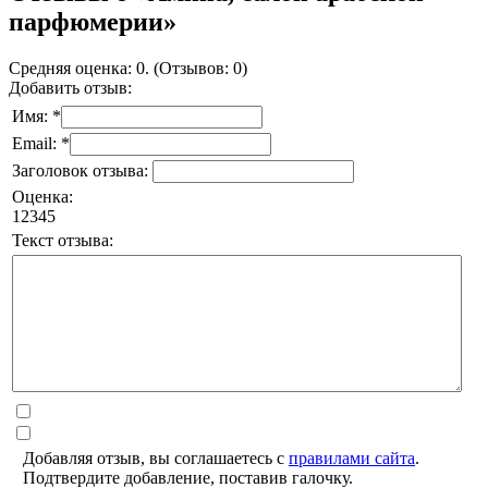
парфюмерии»
Средняя оценка: 0. (Отзывов: 0)
Добавить отзыв:
Имя: *
Email: *
Заголовок отзыва:
Оценка:
1
2
3
4
5
Текст отзыва:
Добавляя отзыв, вы соглашаетесь с
правилами сайта
.
Подтвердите добавление, поставив галочку.