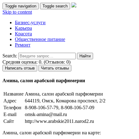
Toggle navigation
Toggle search
Skip to content
Бизнес-услуги
Карьера
Красота
Общественное питание
Ремонт
Search:
Средняя оценка: 0. (Отзывов: 0)
Написать отзыв
Читать отзывы
Амина, салон арабской парфюмерии
Название
Амина, салон арабской парфюмерии
Адрес
644119, Омск, Комарова проспект, 2/2
Телефон
8-908-106-57-79, 8-908-106-57-09
E-mail
omsk-amina@mail.ru
Сайт
http://www.arabskie2011.narod2.ru
Амина, салон арабской парфюмерии на карте: