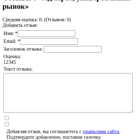
рынок»
Средняя оценка: 0. (Отзывов: 0)
Добавить отзыв:
Имя: *
Email: *
Заголовок отзыва:
Оценка:
1
2
3
4
5
Текст отзыва:
Добавляя отзыв, вы соглашаетесь с
правилами сайта
.
Подтвердите добавление, поставив галочку.