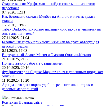
Старые версии Крафтсман — гайд и советы по развитию
персонажа
8.4.2026, 12:11
Как безопасно скачать Мелбет на Android и начать делать
ставки
1.2.2026, 19:48
Табак Darkside: искусство насыщенного вкуса и уникальный
опыт для ценителей
27.11.2025, 21:04
Безопасный путь к приключениям: как выбрать автобус для
детской поездки
6.11.2025, 17:08
Виртуальный Азарт: Магия и Эмоции Онлайн-Казино
21.10.2025, 21:08
Почему важно работать с вниманием
20.10.2025, 20:16
Фулфилмент для Яндекс Маркет: ключ к успешным продажам
онлайн
11.10.2025, 15:20
Аренда автотранспорта: удобное решение для поездок и
деловых мероприятий
© Отзывы Омска.
Контакты
Правила сайта