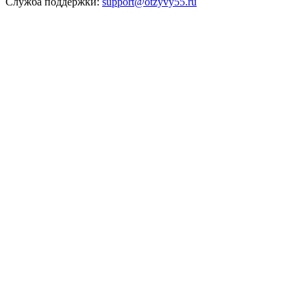
Служба поддержки:
support@otzyvy55.ru