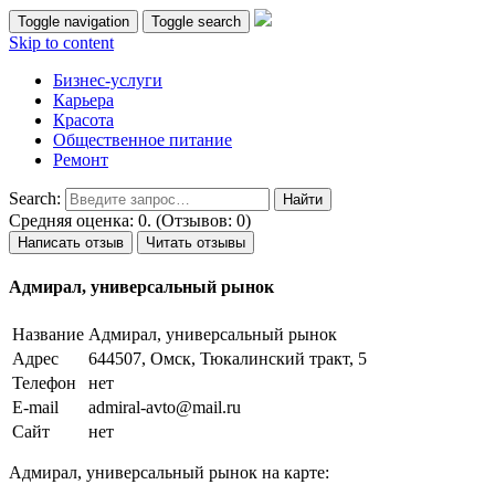
Toggle navigation
Toggle search
Skip to content
Бизнес-услуги
Карьера
Красота
Общественное питание
Ремонт
Search:
Средняя оценка: 0. (Отзывов: 0)
Написать отзыв
Читать отзывы
Адмирал, универсальный рынок
Название
Адмирал, универсальный рынок
Адрес
644507, Омск, Тюкалинский тракт, 5
Телефон
нет
E-mail
admiral-avto@mail.ru
Сайт
нет
Адмирал, универсальный рынок на карте: