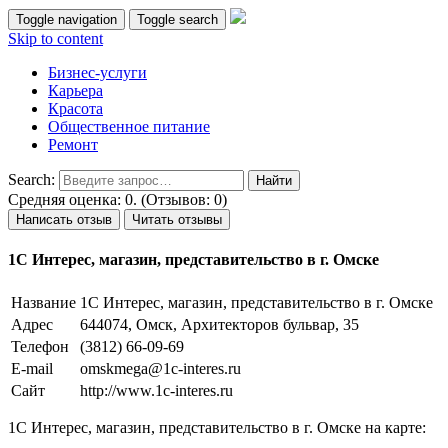
Toggle navigation
Toggle search
Skip to content
Бизнес-услуги
Карьера
Красота
Общественное питание
Ремонт
Search:
Средняя оценка: 0. (Отзывов: 0)
Написать отзыв
Читать отзывы
1С Интерес, магазин, представительство в г. Омске
Название
1С Интерес, магазин, представительство в г. Омске
Адрес
644074, Омск, Архитекторов бульвар, 35
Телефон
(3812) 66-09-69
E-mail
omskmega@1c-interes.ru
Сайт
http://www.1c-interes.ru
1С Интерес, магазин, представительство в г. Омске на карте: