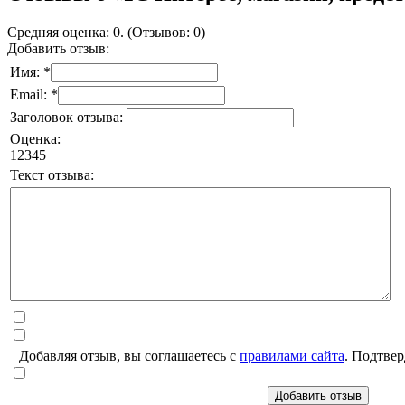
Средняя оценка: 0. (Отзывов: 0)
Добавить отзыв:
Имя: *
Email: *
Заголовок отзыва:
Оценка:
1
2
3
4
5
Текст отзыва:
Добавляя отзыв, вы соглашаетесь с
правилами сайта
. Подтвер
Добавить отзыв